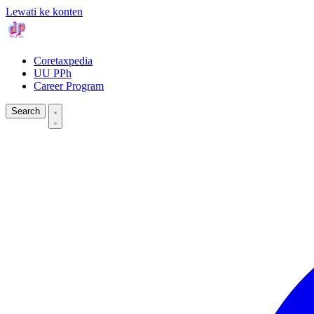
Lewati ke konten
Coretaxpedia
UU PPh
Career Program
Search