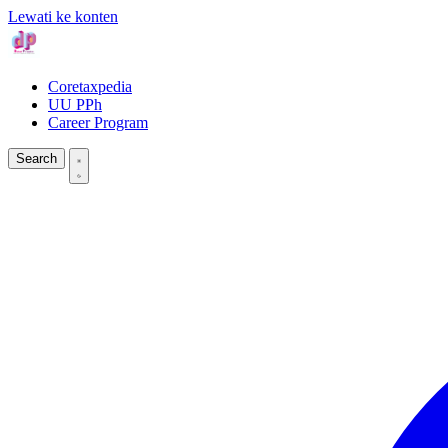
Lewati ke konten
Coretaxpedia
UU PPh
Career Program
Search