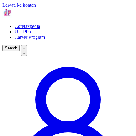
Lewati ke konten
Coretaxpedia
UU PPh
Career Program
Search