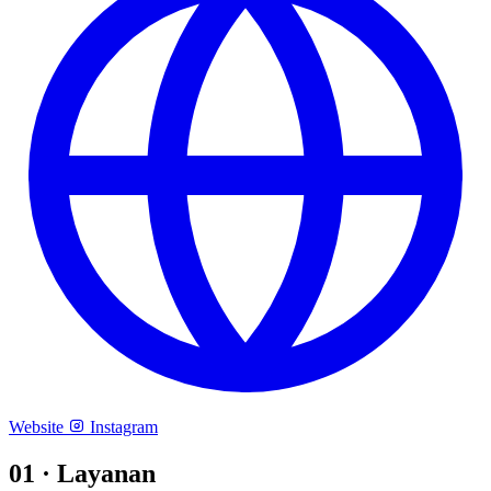
Website
Instagram
01 ·
Layanan