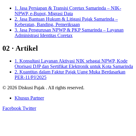
1.
Jasa Persiapan & Transisi Coretax Samarinda – NIK-
NPWP, e-Bupot, Migrasi Data
2.
Jasa Bantuan Hukum & Litigasi Pajak Samarinda –
Keberatan, Banding, Pemeriksaan
3.
Jasa Pengurusan NPWP & PKP Samarinda – Layanan
Administrasi Identitas Coretax
02 ·
Artikel
1.
Konsultasi Layanan Aktivasi NIK sebagai NPWP, Kode
Otorisasi DJP dan Sertifikat Elektronik untuk Kota Samarinda
2.
Kuantitas dalam Faktur Pajak Uang Muka Berdasarkan
PER-11/PJ/2025
© 2026 Diskusi Pajak . All rights reserved.
Khusus Partner
Facebook
Twitter