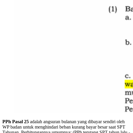
PPh Pasal 25
adalah angsuran bulanan yang dibayar sendiri oleh
WP badan untuk menghindari beban kurang bayar besar saat SPT
Tahunan. Perhitungannya umumnya: (PPh terutang SPT tahun lalu -