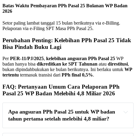
Batas Waktu Pembayaran PPh Pasal 25 Bulanan WP Badan
2026
Setor paling lambat tanggal 15 bulan berikutnya via e-Billing.
Pelaporan via e-Filing SPT Masa PPh Pasal 25.
Perubahan Penting: Kelebihan PPh Pasal 25 Tidak
Bisa Pindah Buku Lagi
Per
PER-11/PJ/2025
,
kelebihan angsuran PPh Pasal 25
WP
badan hanya bisa
dikreditkan ke SPT Tahunan
atau
direstitusi
,
bukan dipindahbukukan ke bulan berikutnya. Ini berlaku untuk
WP
tertentu
termasuk transisi dari
PPh final 0,5%
.
FAQ: Pertanyaan Umum Cara Pelaporan PPh
Pasal 25 WP Badan Melebihi 4,8 Miliar 2026
Apa angsuran PPh Pasal 25 untuk WP badan 
tahun pertama setelah melebihi 4,8 miliar?