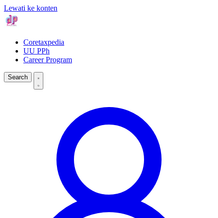
Lewati ke konten
Coretaxpedia
UU PPh
Career Program
Search