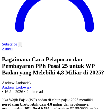
Subscribe
Artikel
Bagaimana Cara Pelaporan dan
Pembayaran PPh Pasal 25 untuk WP
Badan yang Melebihi 4,8 Miliar di 2025?
Andrew Lodowiek
Andrew Lodowiek
•
16 Jan 2026
•
2 min read
Jika Wajib Pajak (WP) badan di tahun pajak 2025 memiliki
peredaran bruto lebih dari 4,8 miliar
dan sebelumnya
menggunakan
PPh final 0,5%
berdasarkan PP 55/2022, maka