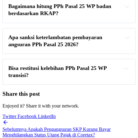
Bagaimana hitung PPh Pasal 25 WP badan 
berdasarkan RKAP?
Apa sanksi keterlambatan pembayaran 
angsuran PPh Pasal 25 2026?
Bisa restitusi kelebihan PPh Pasal 25 WP 
transisi?
Share this post
Enjoyed it? Share it with your network.
Twitter
Facebook
LinkedIn
Sebelumnya
Apakah Pengangsuran SKP Kurang Bayar
Menghilangkan Status Utang Pajak di Coretax?