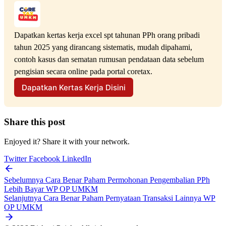
Dapatkan kertas kerja excel spt tahunan PPh orang pribadi 
tahun 2025 yang dirancang sistematis, mudah dipahami, 
contoh kasus dan sematan rumusan pendataan data sebelum 
pengisian secara online pada portal coretax.
Dapatkan Kertas Kerja Disini
Share this post
Enjoyed it? Share it with your network.
Twitter
Facebook
LinkedIn
Sebelumnya
Cara Benar Paham Permohonan Pengembalian PPh
Lebih Bayar WP OP UMKM
Selanjutnya
Cara Benar Paham Pernyataan Transaksi Lainnya WP
OP UMKM