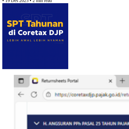
•
19 Des 2025
•
2 min read