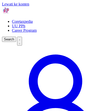
Lewati ke konten
Coretaxpedia
UU PPh
Career Program
Search