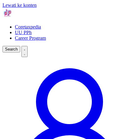
Lewati ke konten
Coretaxpedia
UU PPh
Career Program
Search