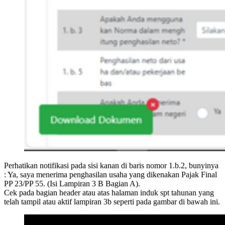
Perhatikan notifikasi pada sisi kanan di baris nomor 1.b.2, bunyinya
: Ya, saya menerima penghasilan usaha yang dikenakan Pajak Final
PP 23/PP 55. (Isi Lampiran 3 B Bagian A).
Cek pada bagian header atau atas halaman induk spt tahunan yang
telah tampil atau aktif lampiran 3b seperti pada gambar di bawah ini.