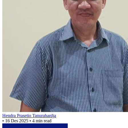
Hendra Prasetio Tanurahardja
•
16 Des 2025
•
4 min read