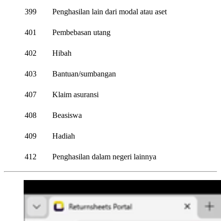
399
Penghasilan lain dari modal atau aset
401
Pembebasan utang
402
Hibah
403
Bantuan/sumbangan
407
Klaim asuransi
408
Beasiswa
409
Hadiah
412
Penghasilan dalam negeri lainnya