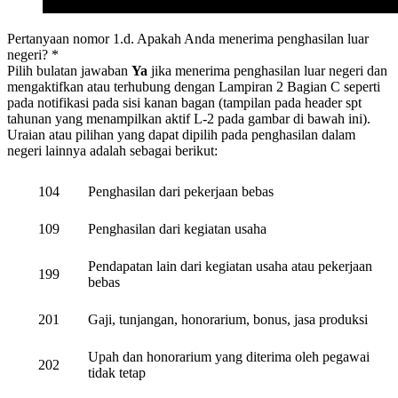
Pertanyaan nomor 1.d. Apakah Anda menerima penghasilan luar
negeri? *
Pilih bulatan jawaban
Ya
jika menerima penghasilan luar negeri dan
mengaktifkan atau terhubung dengan Lampiran 2 Bagian C seperti
pada notifikasi pada sisi kanan bagan (tampilan pada header spt
tahunan yang menampilkan aktif L-2 pada gambar di bawah ini).
Uraian atau pilihan yang dapat dipilih pada penghasilan dalam
negeri lainnya adalah sebagai berikut:
104
Penghasilan dari pekerjaan bebas
109
Penghasilan dari kegiatan usaha
Pendapatan lain dari kegiatan usaha atau pekerjaan
199
bebas
201
Gaji, tunjangan, honorarium, bonus, jasa produksi
Upah dan honorarium yang diterima oleh pegawai
202
tidak tetap