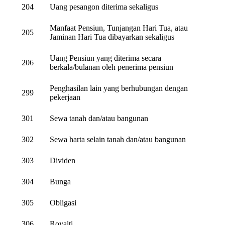
204
Uang pesangon diterima sekaligus
Manfaat Pensiun, Tunjangan Hari Tua, atau
205
Jaminan Hari Tua dibayarkan sekaligus
Uang Pensiun yang diterima secara
206
berkala/bulanan oleh penerima pensiun
Penghasilan lain yang berhubungan dengan
299
pekerjaan
301
Sewa tanah dan/atau bangunan
302
Sewa harta selain tanah dan/atau bangunan
303
Dividen
304
Bunga
305
Obligasi
306
Royalti