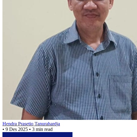
Hendra Prasetio Tanurahardja
•
9 Des 2025
•
3 min read