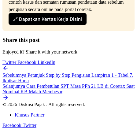
contoh kasus dan sematan rumusan pendataan data sebelum 
pengisian secara online pada portal coretax.
🔗 Dapatkan Kertas Kerja Disini
Share this post
Enjoyed it? Share it with your network.
Twitter
Facebook
LinkedIn
Sebelumnya
Petunjuk Step by Step Pengisian Lampiran 1 - Tabel 7.
Ikhtisar Harta
Selanjutnya
Cara Pembetulan SPT Masa PPh 21 LB di Coretax Saat
Nominal KB Malah Membesar
© 2026 Diskusi Pajak . All rights reserved.
Khusus Partner
Facebook
Twitter