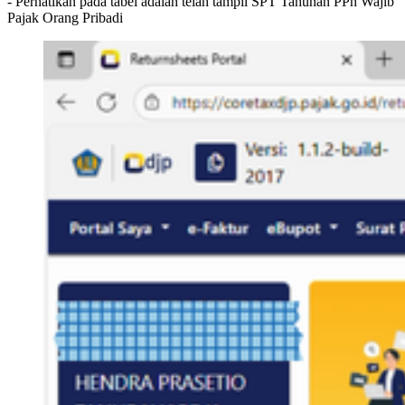
- Perhatikan pada tabel adalah telah tampil SPT Tahunan PPh Wajib
Pajak Orang Pribadi