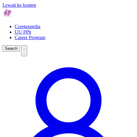
Lewati ke konten
Coretaxpedia
UU PPh
Career Program
Search