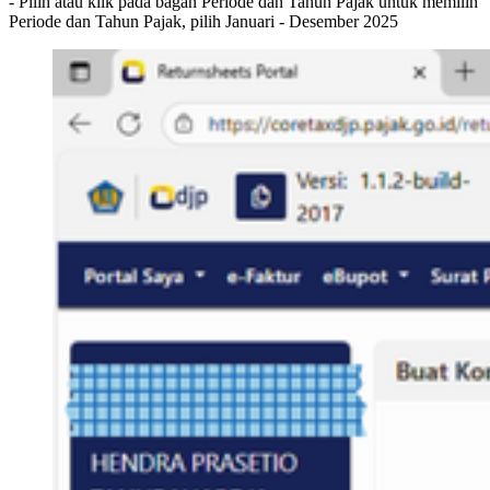
- Pilih atau klik pada bagan Periode dan Tahun Pajak untuk memilih
Periode dan Tahun Pajak, pilih Januari - Desember 2025