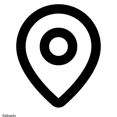
Sidoarjo