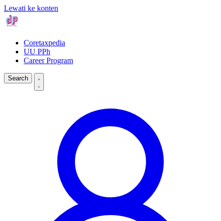
Lewati ke konten
Coretaxpedia
UU PPh
Career Program
Search