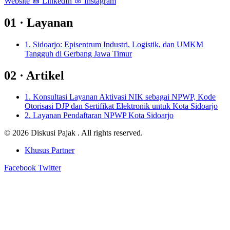
Website
LinkedIn
Instagram
01 ·
Layanan
1.
Sidoarjo: Episentrum Industri, Logistik, dan UMKM
Tangguh di Gerbang Jawa Timur
02 ·
Artikel
1.
Konsultasi Layanan Aktivasi NIK sebagai NPWP, Kode
Otorisasi DJP dan Sertifikat Elektronik untuk Kota Sidoarjo
2.
Layanan Pendaftaran NPWP Kota Sidoarjo
© 2026 Diskusi Pajak . All rights reserved.
Khusus Partner
Facebook
Twitter