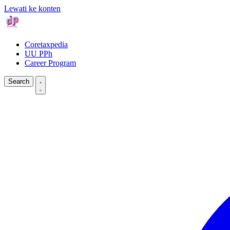
Lewati ke konten
Coretaxpedia
UU PPh
Career Program
Search