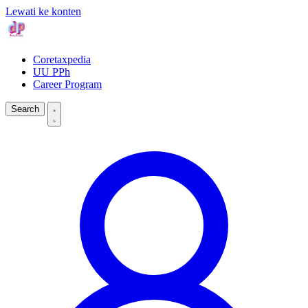
Lewati ke konten
Coretaxpedia
UU PPh
Career Program
Search