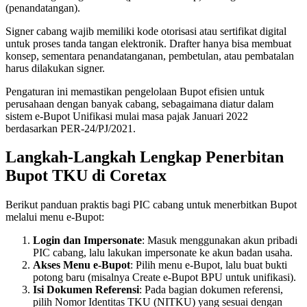
(penandatangan).
Signer cabang wajib memiliki kode otorisasi atau sertifikat digital
untuk proses tanda tangan elektronik. Drafter hanya bisa membuat
konsep, sementara penandatanganan, pembetulan, atau pembatalan
harus dilakukan signer.
Pengaturan ini memastikan pengelolaan Bupot efisien untuk
perusahaan dengan banyak cabang, sebagaimana diatur dalam
sistem e-Bupot Unifikasi mulai masa pajak Januari 2022
berdasarkan PER-24/PJ/2021.
Langkah-Langkah Lengkap Penerbitan
Bupot TKU di Coretax
Berikut panduan praktis bagi PIC cabang untuk menerbitkan Bupot
melalui menu e-Bupot:
Login dan Impersonate
: Masuk menggunakan akun pribadi
PIC cabang, lalu lakukan impersonate ke akun badan usaha.
Akses Menu e-Bupot
: Pilih menu e-Bupot, lalu buat bukti
potong baru (misalnya Create e-Bupot BPU untuk unifikasi).
Isi Dokumen Referensi
: Pada bagian dokumen referensi,
pilih Nomor Identitas TKU (NITKU) yang sesuai dengan