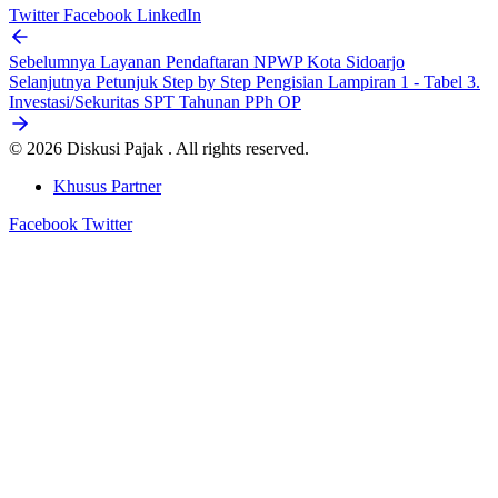
Twitter
Facebook
LinkedIn
Sebelumnya
Layanan Pendaftaran NPWP Kota Sidoarjo
Selanjutnya
Petunjuk Step by Step Pengisian Lampiran 1 - Tabel 3.
Investasi/Sekuritas SPT Tahunan PPh OP
© 2026 Diskusi Pajak . All rights reserved.
Khusus Partner
Facebook
Twitter