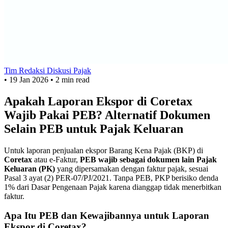
Tim Redaksi Diskusi Pajak
•
19 Jan 2026
•
2 min read
Apakah Laporan Ekspor di Coretax
Wajib Pakai PEB? Alternatif Dokumen
Selain PEB untuk Pajak Keluaran
Untuk laporan penjualan ekspor Barang Kena Pajak (BKP) di
Coretax
atau e-Faktur,
PEB wajib sebagai dokumen lain Pajak
Keluaran (PK)
yang dipersamakan dengan faktur pajak, sesuai
Pasal 3 ayat (2) PER-07/PJ/2021. Tanpa PEB, PKP berisiko denda
1% dari Dasar Pengenaan Pajak karena dianggap tidak menerbitkan
faktur.
Apa Itu PEB dan Kewajibannya untuk Laporan
Ekspor di Coretax?