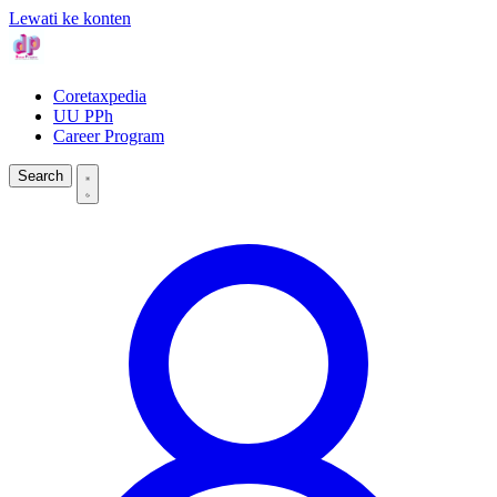
Lewati ke konten
Coretaxpedia
UU PPh
Career Program
Search