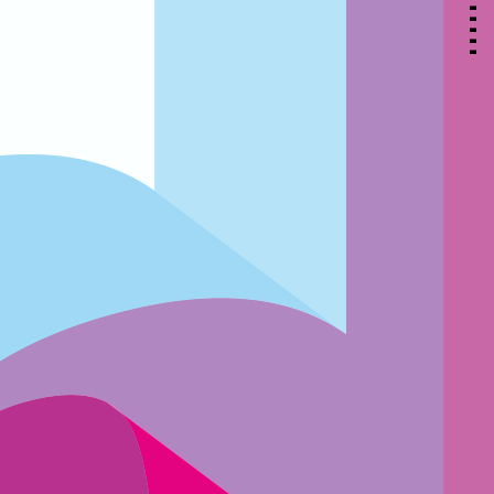
▃
▃
▃
▃
▃