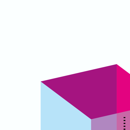
▃
▃
▃
▃
▃