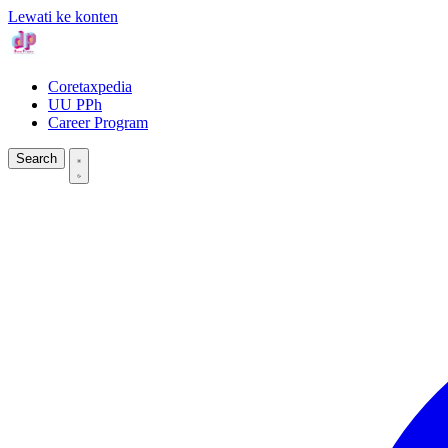
Lewati ke konten
Coretaxpedia
UU PPh
Career Program
Search