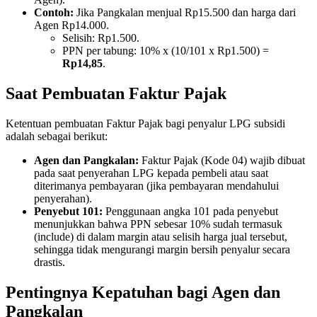
Contoh:
Jika Pangkalan menjual Rp15.500 dan harga dari
Agen Rp14.000.
Selisih: Rp1.500.
PPN per tabung: 10% x (10/101 x Rp1.500) =
Rp14,85
.
Saat Pembuatan Faktur Pajak
Ketentuan pembuatan Faktur Pajak bagi penyalur LPG subsidi
adalah sebagai berikut:
Agen dan Pangkalan:
Faktur Pajak (Kode 04) wajib dibuat
pada saat penyerahan LPG kepada pembeli atau saat
diterimanya pembayaran (jika pembayaran mendahului
penyerahan).
Penyebut 101:
Penggunaan angka 101 pada penyebut
menunjukkan bahwa PPN sebesar 10% sudah termasuk
(include) di dalam margin atau selisih harga jual tersebut,
sehingga tidak mengurangi margin bersih penyalur secara
drastis.
Pentingnya Kepatuhan bagi Agen dan
Pangkalan