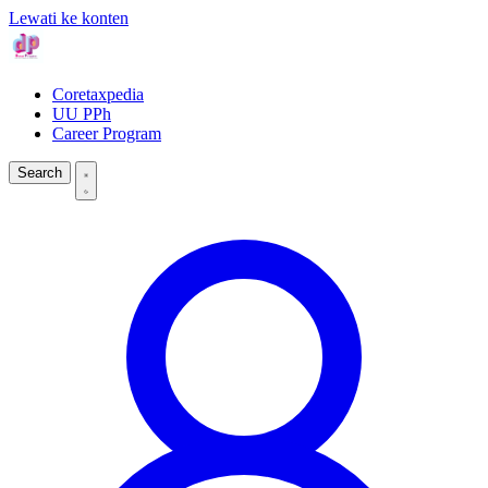
Lewati ke konten
Coretaxpedia
UU PPh
Career Program
Search