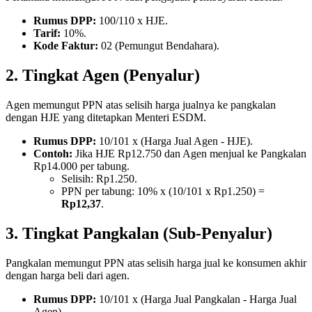
Rumus DPP:
100/110 x HJE.
Tarif:
10%.
Kode Faktur:
02 (Pemungut Bendahara).
2. Tingkat Agen (Penyalur)
Agen memungut PPN atas selisih harga jualnya ke pangkalan
dengan HJE yang ditetapkan Menteri ESDM.
Rumus DPP:
10/101 x (Harga Jual Agen - HJE).
Contoh:
Jika HJE Rp12.750 dan Agen menjual ke Pangkalan
Rp14.000 per tabung.
Selisih: Rp1.250.
PPN per tabung: 10% x (10/101 x Rp1.250) =
Rp12,37
.
3. Tingkat Pangkalan (Sub-Penyalur)
Pangkalan memungut PPN atas selisih harga jual ke konsumen akhir
dengan harga beli dari agen.
Rumus DPP:
10/101 x (Harga Jual Pangkalan - Harga Jual
Agen).