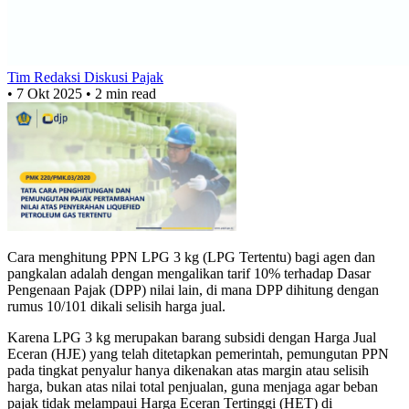
Tim Redaksi Diskusi Pajak
•
7 Okt 2025
•
2 min read
Cara menghitung PPN LPG 3 kg (LPG Tertentu) bagi agen dan
pangkalan adalah dengan mengalikan tarif 10% terhadap Dasar
Pengenaan Pajak (DPP) nilai lain, di mana DPP dihitung dengan
rumus 10/101 dikali selisih harga jual.
Karena LPG 3 kg merupakan barang subsidi dengan Harga Jual
Eceran (HJE) yang telah ditetapkan pemerintah, pemungutan PPN
pada tingkat penyalur hanya dikenakan atas margin atau selisih
harga, bukan atas nilai total penjualan, guna menjaga agar beban
pajak tidak melampaui Harga Eceran Tertinggi (HET) di