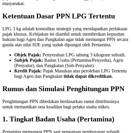
masyarakat.
Ketentuan Dasar PPN LPG Tertentu
LPG 3 kg adalah komoditas strategis yang mendapatkan perlakuan
pajak khusus. Kebijakan ini diambil untuk memberikan kepastian
hukum bagi Agen dan Pangkalan agar tidak memungut PPN secara
ganda atas nilai HJE yang sudah dipungut oleh Pertamina.
Objek Pajak:
Penyerahan LPG tabung 3 kilogram subsidi.
Subjek Pajak:
Badan Usaha (Pertamina/Penyedia), Agen
(Penyalur), dan Pangkalan (Sub-Penyalur).
Kredit Pajak:
Pajak Masukan atas perolehan LPG Tertentu
bagi Agen dan Pangkalan
tidak dapat dikreditkan
.
Rumus dan Simulasi Penghitungan PPN
Penghitungan PPN dibedakan berdasarkan rantai distribusinya
untuk memastikan rasa keadilan bagi pelaku usaha mikro.
1. Tingkat Badan Usaha (Pertamina)
Pertamina memungut PPN saat pengajuan pembayaran subsidi.