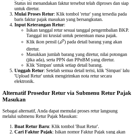
Status ini menandakan faktur tersebut telah diproses dan siap
untuk diretur.
Mulai Proses Retur
: Klik tombol 'retur' yang tersedia pada
baris faktur pajak masukan yang bersangkutan.
Input Keterangan Retur
:
Isikan tanggal retur sesuai tanggal pengembalian BKP.
Tanggal ini krusial untuk penentuan masa pajak.
Klik ikon pensil (🖉) pada detail barang yang akan
diretur.
Masukkan jumlah barang yang diretur, nilai potongan
(jika ada), serta PPN dan PPnBM yang diretur.
Klik 'Simpan' untuk setiap detail barang.
Unggah Retur
: Setelah semua detail terisi, klik 'Simpan' lalu
'Upload Retur' untuk mengirimkan nota retur secara
elektronik.
Alternatif Prosedur Retur via Submenu Retur Pajak
Masukan
Sebagai alternatif, Anda dapat memulai proses retur langsung
melalui submenu Retur Pajak Masukan:
Buat Retur Baru
: Klik tombol 'Buat Retur'.
Cari Faktur Pajak
: Isikan nomor Faktur Pajak yang akan