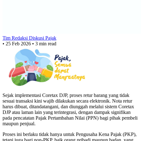
Tim Redaksi Diskusi Pajak
•
25 Feb 2026
•
3 min read
Sejak implementasi Coretax DJP, proses retur barang yang tidak
sesuai transaksi kini wajib dilakukan secara elektronik. Nota retur
harus dibuat, ditandatangani, dan diunggah melalui sistem Coretax
DJP atau laman lain yang terintegrasi, dengan dampak signifikan
pada pencatatan Pajak Pertambahan Nilai (PPN) bagi pihak pembeli
maupun penjual.
Proses ini berlaku tidak hanya untuk Pengusaha Kena Pajak (PKP),
tetapi juga bagi non-PKP, baik orang pribadi maupun badan, yang