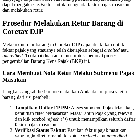
dapat mengakses e-Faktur untuk mengelola faktur pajak masukan
dan melakukan retur.
Prosedur Melakukan Retur Barang di
Coretax DJP
Melakukan retur barang di Coretax DJP dapat dilakukan untuk
faktur pajak yang statusnya telah ditetapkan sebagai
credited
atau
uncredited
. Terdapat dua cara utama untuk memulai proses
pengembalian Barang Kena Pajak (BKP) ini.
Cara Membuat Nota Retur Melalui Submenu Pajak
Masukan
Langkah-langkah berikut memudahkan Anda dalam proses retur
barang dari sisi pembeli:
Tampilkan Daftar FP PM
: Akses submenu Pajak Masukan,
kemudian filter berdasarkan Masa/Tahun Pajak yang relevan
dan klik tombol
refresh
(↻) untuk menampilkan seluruh daftar
faktur pajak masukan.
Verifikasi Status Faktur
: Pastikan faktur pajak masukan
yang ingin diretur memiliki status
credited
atau
uncredited
.