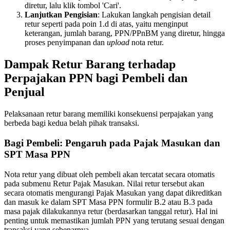
diretur, lalu klik tombol 'Cari'.
Lanjutkan Pengisian
: Lakukan langkah pengisian detail
retur seperti pada poin 1.d di atas, yaitu menginput
keterangan, jumlah barang, PPN/PPnBM yang diretur, hingga
proses penyimpanan dan
upload
nota retur.
Dampak Retur Barang terhadap
Perpajakan PPN bagi Pembeli dan
Penjual
Pelaksanaan retur barang memiliki konsekuensi perpajakan yang
berbeda bagi kedua belah pihak transaksi.
Bagi Pembeli: Pengaruh pada Pajak Masukan dan
SPT Masa PPN
Nota retur yang dibuat oleh pembeli akan tercatat secara otomatis
pada submenu Retur Pajak Masukan. Nilai retur tersebut akan
secara otomatis mengurangi Pajak Masukan yang dapat dikreditkan
dan masuk ke dalam SPT Masa PPN formulir B.2 atau B.3 pada
masa pajak dilakukannya retur (berdasarkan tanggal retur). Hal ini
penting untuk memastikan jumlah PPN yang terutang sesuai dengan
transaksi yang sebenarnya.