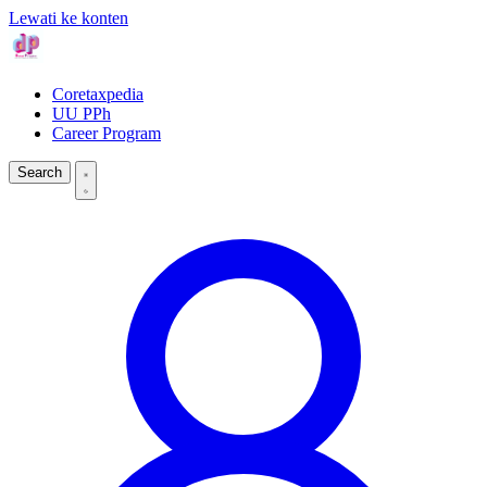
Lewati ke konten
Coretaxpedia
UU PPh
Career Program
Search