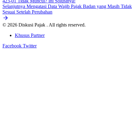
423-01 Tidak Muncul? Ini Solusinya!
Selanjutnya
Mengatasi Data Wajib Pajak Badan yang Masih Tidak
Sesuai Setelah Perubahan
© 2026 Diskusi Pajak . All rights reserved.
Khusus Partner
Facebook
Twitter