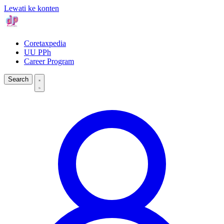
Lewati ke konten
Coretaxpedia
UU PPh
Career Program
Search