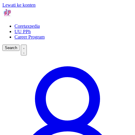
Lewati ke konten
Coretaxpedia
UU PPh
Career Program
Search