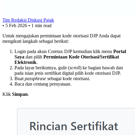
Tim Redaksi Diskusi Pajak
•
5 Feb 2026
•
1 min read
Untuk mengajukan permintaan kode otorisasi DJP Anda dapat
mengikuti langkah sebagai berikut:
Login pada akun Coretax DJP kemudian klik menu
Portal
Saya
dan pilih
Permintaan Kode Otorisasi/Sertifikat
Elektronik
.
Pada layar berikutnya, gulir (
scroll
) ke bagian bawah dan
pada isian jenis sertifikat digital pilih kode otorisasi DJP.
Buat
passphrase
sebagai kode otorisasi.
Baca dan centang pernyataan.
Klik
Simpan
.