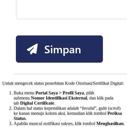
Untuk mengecek status penerbitan Kode Otorisasi/Sertifikat Digital:
Buka menu
Portal Saya > Profil Saya
, pilih
submenu
Nomor Identifikasi Eksternal
, dan klik pada
tab
Digital Certificate
.
Dalam hal status kepemilikan adalah “
Invalid
”, gulir (
scroll
)
ke kanan menuju kolom aksi, kemudian klik tombol
Periksa
Status
.
Apabila muncul notifikasi sukses, klik tombol
Menghasilkan
.