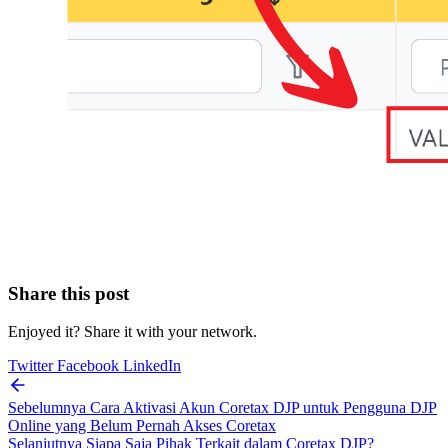
Share this post
Enjoyed it? Share it with your network.
Twitter
Facebook
LinkedIn
Sebelumnya
Cara Aktivasi Akun Coretax DJP untuk Pengguna DJP
Online yang Belum Pernah Akses Coretax
Selanjutnya
Siapa Saja Pihak Terkait dalam Coretax DJP?