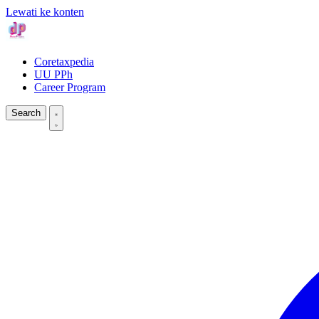
Lewati ke konten
Coretaxpedia
UU PPh
Career Program
Search