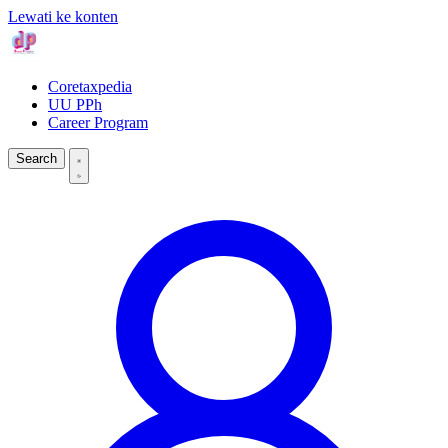
Lewati ke konten
Coretaxpedia
UU PPh
Career Program
Search