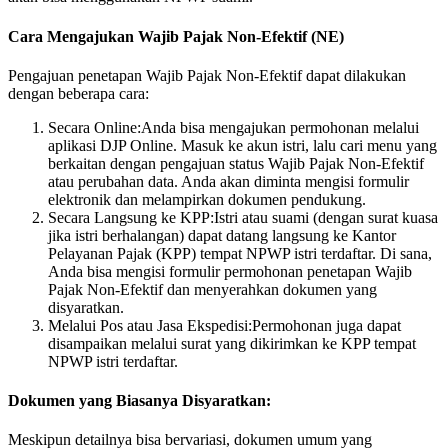
Cara Mengajukan Wajib Pajak Non-Efektif (NE)
Pengajuan penetapan Wajib Pajak Non-Efektif dapat dilakukan
dengan beberapa cara:
Secara Online:Anda bisa mengajukan permohonan melalui
aplikasi DJP Online. Masuk ke akun istri, lalu cari menu yang
berkaitan dengan pengajuan status Wajib Pajak Non-Efektif
atau perubahan data. Anda akan diminta mengisi formulir
elektronik dan melampirkan dokumen pendukung.
Secara Langsung ke KPP:Istri atau suami (dengan surat kuasa
jika istri berhalangan) dapat datang langsung ke Kantor
Pelayanan Pajak (KPP) tempat NPWP istri terdaftar. Di sana,
Anda bisa mengisi formulir permohonan penetapan Wajib
Pajak Non-Efektif dan menyerahkan dokumen yang
disyaratkan.
Melalui Pos atau Jasa Ekspedisi:Permohonan juga dapat
disampaikan melalui surat yang dikirimkan ke KPP tempat
NPWP istri terdaftar.
Dokumen yang Biasanya Disyaratkan:
Meskipun detailnya bisa bervariasi, dokumen umum yang