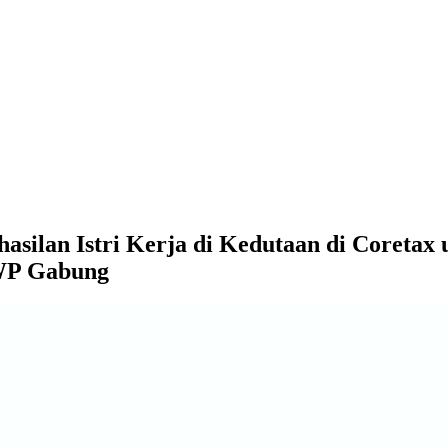
asilan Istri Kerja di Kedutaan di Coretax
WP Gabung