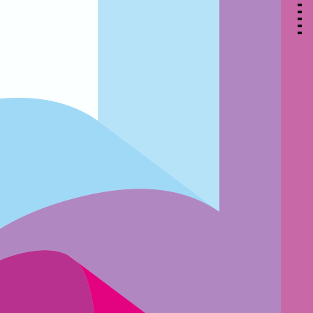
▃
▃
▃
▃
▃