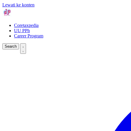
Lewati ke konten
Coretaxpedia
UU PPh
Career Program
Search