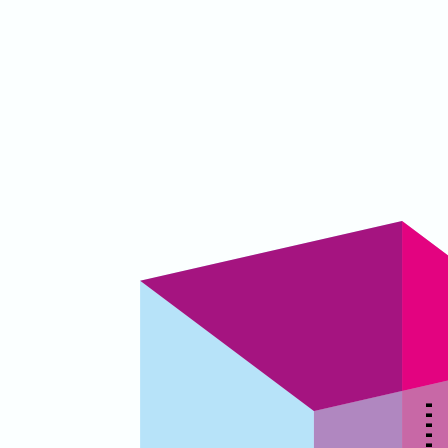
▃
▃
▃
▃
▃