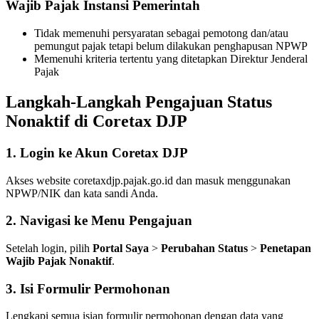
Wajib Pajak Instansi Pemerintah
Tidak memenuhi persyaratan sebagai pemotong dan/atau
pemungut pajak tetapi belum dilakukan penghapusan NPWP
Memenuhi kriteria tertentu yang ditetapkan Direktur Jenderal
Pajak
Langkah-Langkah Pengajuan Status
Nonaktif di Coretax DJP
1. Login ke Akun Coretax DJP
Akses website coretaxdjp.pajak.go.id dan masuk menggunakan
NPWP/NIK dan kata sandi Anda.
2. Navigasi ke Menu Pengajuan
Setelah login, pilih
Portal Saya
>
Perubahan Status
>
Penetapan
Wajib Pajak Nonaktif
.
3. Isi Formulir Permohonan
Lengkapi semua isian formulir permohonan dengan data yang