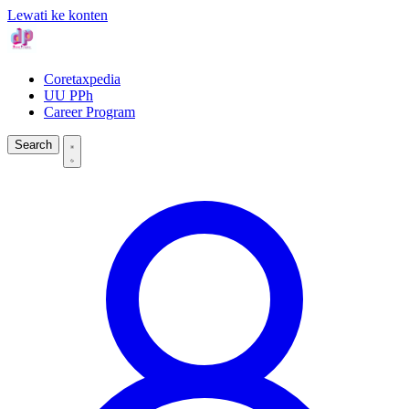
Lewati ke konten
Coretaxpedia
UU PPh
Career Program
Search