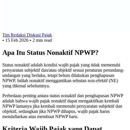
Tim Redaksi Diskusi Pajak
•
15 Feb 2026
•
2 min read
Apa Itu Status Nonaktif NPWP?
Status nonaktif adalah kondisi wajib pajak yang tidak memenuhi
persyaratan subjektif dan/atau objektif sesuai peraturan perundang-
undangan yang berlaku, tetapi belum dilakukan penghapusan
NPWP. Istilah nonaktif menggantikan sebutan non-efektif (NE)
yang dikenal sebelumnya.
Perbedaan penting antara status nonaktif dan penghapusan NPWP
adalah bahwa wajib pajak nonaktif dapat mengaktifkan kembali
NPWP lamanya jika kembali memenuhi persyaratan subjektif dan
objektif, sedangkan jika NPWP dihapus, wajib pajak harus
mendaftarkan atau membuat NPWP baru.
Kriteria Wajib Pajak yang Dapat