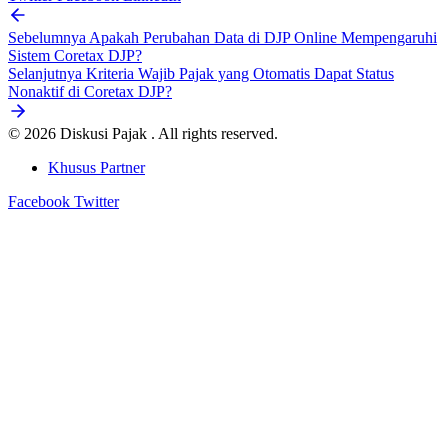
Sebelumnya
Apakah Perubahan Data di DJP Online Mempengaruhi
Sistem Coretax DJP?
Selanjutnya
Kriteria Wajib Pajak yang Otomatis Dapat Status
Nonaktif di Coretax DJP?
© 2026 Diskusi Pajak . All rights reserved.
Khusus Partner
Facebook
Twitter