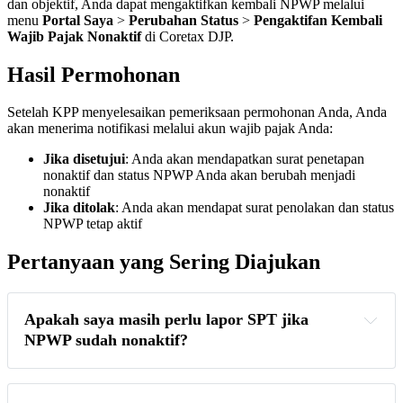
dan objektif, Anda dapat mengaktifkan kembali NPWP melalui
menu
Portal Saya
>
Perubahan Status
>
Pengaktifan Kembali
Wajib Pajak Nonaktif
di Coretax DJP.
Hasil Permohonan
Setelah KPP menyelesaikan pemeriksaan permohonan Anda, Anda
akan menerima notifikasi melalui akun wajib pajak Anda:
Jika disetujui
: Anda akan mendapatkan surat penetapan
nonaktif dan status NPWP Anda akan berubah menjadi
nonaktif
Jika ditolak
: Anda akan mendapat surat penolakan dan status
NPWP tetap aktif
Pertanyaan yang Sering Diajukan
Apakah saya masih perlu lapor SPT jika 
NPWP sudah nonaktif?