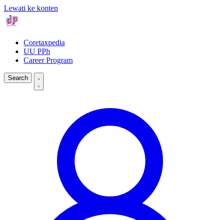
Lewati ke konten
Coretaxpedia
UU PPh
Career Program
Search