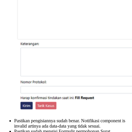
Pastikan pengisiannya sudah benar. Notifikasi component is
invalid artinya ada data-data yang tidak sesuai.
Pastikan sudah mengisi Formulir permohonan Surat