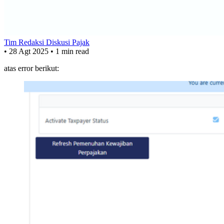
Tim Redaksi Diskusi Pajak
•
28 Agt 2025
•
1 min read
atas error berikut: