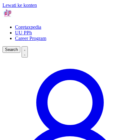
Lewati ke konten
Coretaxpedia
UU PPh
Career Program
Search