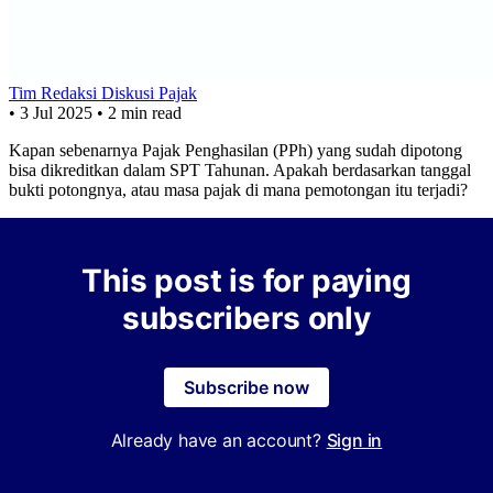
Tim Redaksi Diskusi Pajak
•
3 Jul 2025
•
2 min read
Kapan sebenarnya Pajak Penghasilan (PPh) yang sudah dipotong
bisa dikreditkan dalam SPT Tahunan. Apakah berdasarkan tanggal
bukti potongnya, atau masa pajak di mana pemotongan itu terjadi?
This post is for paying
subscribers only
Subscribe now
Already have an account?
Sign in