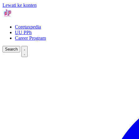
Lewati ke konten
Coretaxpedia
UU PPh
Career Program
Search