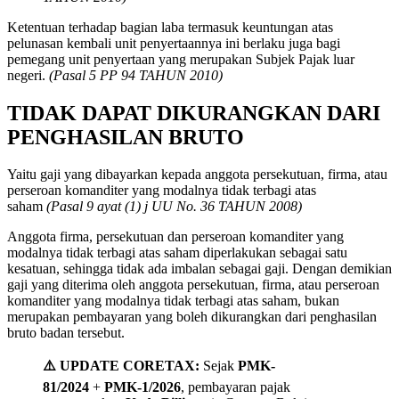
Ketentuan terhadap bagian laba termasuk keuntungan atas
pelunasan kembali unit penyertaannya ini berlaku juga bagi
pemegang unit penyertaan yang merupakan Subjek Pajak luar
negeri.
(Pasal 5 PP 94 TAHUN 2010)
TIDAK DAPAT DIKURANGKAN DARI
PENGHASILAN BRUTO
Yaitu gaji yang dibayarkan kepada anggota persekutuan, firma, atau
perseroan komanditer yang modalnya tidak terbagi atas
saham
(Pasal 9 ayat (1) j UU No. 36 TAHUN 2008)
Anggota firma, persekutuan dan perseroan komanditer yang
modalnya tidak terbagi atas saham diperlakukan sebagai satu
kesatuan, sehingga tidak ada imbalan sebagai gaji. Dengan demikian
gaji yang diterima oleh anggota persekutuan, firma, atau perseroan
komanditer yang modalnya tidak terbagi atas saham, bukan
merupakan pembayaran yang boleh dikurangkan dari penghasilan
bruto badan tersebut.
⚠️ UPDATE CORETAX:
Sejak
PMK-
81/2024
+
PMK-1/2026
, pembayaran pajak