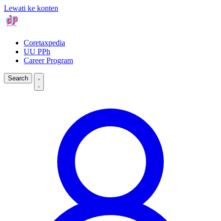
Lewati ke konten
Coretaxpedia
UU PPh
Career Program
Search