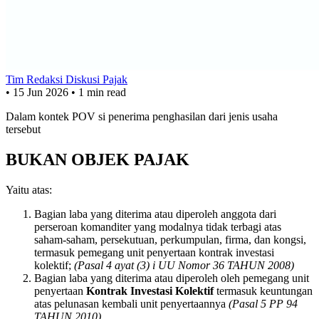
Tim Redaksi Diskusi Pajak
•
15 Jun 2026
•
1 min read
Dalam kontek POV si penerima penghasilan dari jenis usaha
tersebut
BUKAN OBJEK PAJAK
Yaitu atas:
Bagian laba yang diterima atau diperoleh anggota dari
perseroan komanditer yang modalnya tidak terbagi atas
saham-saham, persekutuan, perkumpulan, firma, dan kongsi,
termasuk pemegang unit penyertaan kontrak investasi
kolektif;
(Pasal 4 ayat (3) i UU Nomor 36 TAHUN 2008)
Bagian laba yang diterima atau diperoleh oleh pemegang unit
penyertaan
Kontrak Investasi Kolektif
termasuk keuntungan
atas pelunasan kembali unit penyertaannya
(Pasal 5 PP 94
TAHUN 2010)