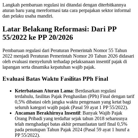
Langkah pembaruan regulasi ini ditandai dengan diterbitkannya
aturan baru yang mereformasi tata cara perpajakan sektor informal
dan pelaku usaha mandiri.
Latar Belakang Reformasi: Dari PP
55/2022 ke PP 20/2026
Pembaruan regulasi dari Peraturan Pemerintah Nomor 55 Tahun
2022 menjadi Peraturan Pemerintah Nomor 20 Tahun 2026 didasari
oleh evaluasi menyeluruh terhadap pelaksanaan insentif pajak di
lapangan serta dinamika kepatuhan wajib pajak.
Evaluasi Batas Waktu Fasilitas PPh Final
Keterbatasan Aturan Lama
: Berdasarkan regulasi
terdahulu, fasilitas Pajak Penghasilan (PPh) Final dengan tarif
0,5% dibatasi oleh jangka waktu pengenaan yang ketat bagi
seluruh kategori wajib pajak (Pasal 59 ayat 1 PP 55/2022).
Ancaman Berakhirnya Insentif
: Banyak Wajib Pajak
Orang Pribadi yang terdaftar sejak tahun 2018 seharusnya
telah menghadapi batas akhir pemanfaatan tarif final 0,5%
pada penutupan Tahun Pajak 2024 (Pasal 59 ayat 1 huruf a
PP 55/2022).