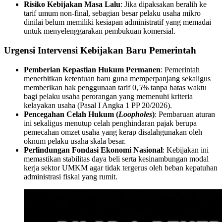
Risiko Kebijakan Masa Lalu
: Jika dipaksakan beralih ke
tarif umum non-final, sebagian besar pelaku usaha mikro
dinilai belum memiliki kesiapan administratif yang memadai
untuk menyelenggarakan pembukuan komersial.
Urgensi Intervensi Kebijakan Baru Pemerintah
Pemberian Kepastian Hukum Permanen
: Pemerintah
menerbitkan ketentuan baru guna memperpanjang sekaligus
memberikan hak penggunaan tarif 0,5% tanpa batas waktu
bagi pelaku usaha perorangan yang memenuhi kriteria
kelayakan usaha (Pasal I Angka 1 PP 20/2026).
Pencegahan Celah Hukum (
Loopholes
)
: Pembaruan aturan
ini sekaligus menutup celah penghindaran pajak berupa
pemecahan omzet usaha yang kerap disalahgunakan oleh
oknum pelaku usaha skala besar.
Perlindungan Fondasi Ekonomi Nasional
: Kebijakan ini
memastikan stabilitas daya beli serta kesinambungan modal
kerja sektor UMKM agar tidak tergerus oleh beban kepatuhan
administrasi fiskal yang rumit.