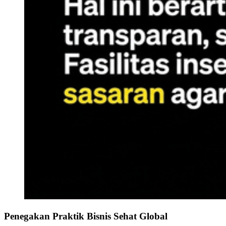
Penegakan Praktik Bisnis Sehat Global