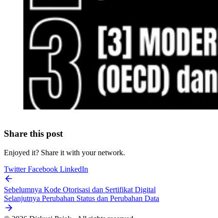
Share this post
Enjoyed it? Share it with your network.
Twitter
Facebook
LinkedIn
Sebelumnya
Kode Otorisasi dan Sertifikat Digital
Selanjutnya
Perubahan Status dan Perubahan Data