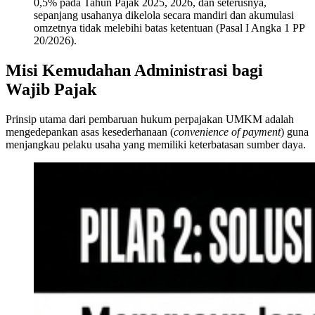
0,5% pada Tahun Pajak 2025, 2026, dan seterusnya,
sepanjang usahanya dikelola secara mandiri dan akumulasi
omzetnya tidak melebihi batas ketentuan (Pasal I Angka 1 PP
20/2026).
Misi Kemudahan Administrasi bagi
Wajib Pajak
Prinsip utama dari pembaruan hukum perpajakan UMKM adalah
mengedepankan asas kesederhanaan (
convenience of payment
) guna
menjangkau pelaku usaha yang memiliki keterbatasan sumber daya.