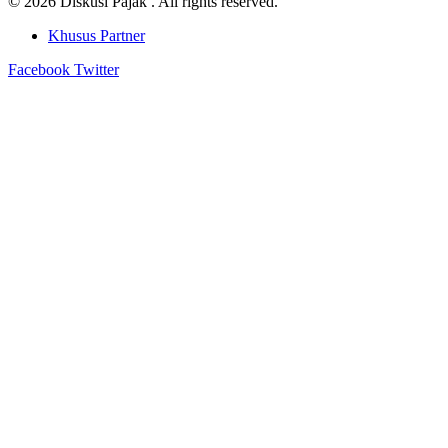
© 2026 Diskusi Pajak . All rights reserved.
Khusus Partner
Facebook
Twitter