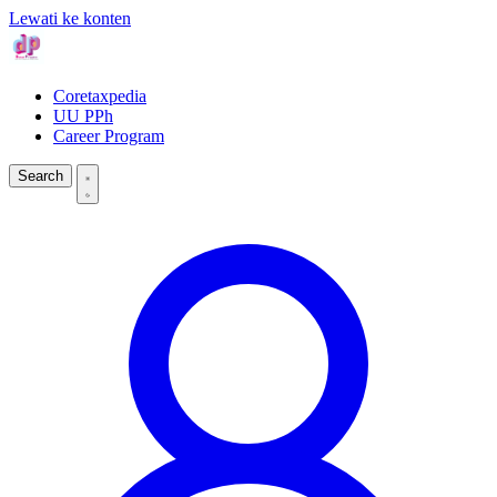
Lewati ke konten
Coretaxpedia
UU PPh
Career Program
Search