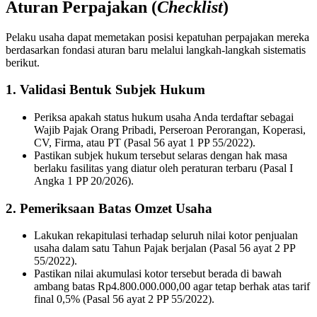
Aturan Perpajakan (
Checklist
)
Pelaku usaha dapat memetakan posisi kepatuhan perpajakan mereka
berdasarkan fondasi aturan baru melalui langkah-langkah sistematis
berikut.
1. Validasi Bentuk Subjek Hukum
Periksa apakah status hukum usaha Anda terdaftar sebagai
Wajib Pajak Orang Pribadi, Perseroan Perorangan, Koperasi,
CV, Firma, atau PT (Pasal 56 ayat 1 PP 55/2022).
Pastikan subjek hukum tersebut selaras dengan hak masa
berlaku fasilitas yang diatur oleh peraturan terbaru (Pasal I
Angka 1 PP 20/2026).
2. Pemeriksaan Batas Omzet Usaha
Lakukan rekapitulasi terhadap seluruh nilai kotor penjualan
usaha dalam satu Tahun Pajak berjalan (Pasal 56 ayat 2 PP
55/2022).
Pastikan nilai akumulasi kotor tersebut berada di bawah
ambang batas Rp4.800.000.000,00 agar tetap berhak atas tarif
final 0,5% (Pasal 56 ayat 2 PP 55/2022).