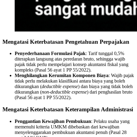
Mengatasi Keterbatasan Pengetahuan Perpajakan
Penyederhanaan Formulasi Pajak
: Tarif tunggal 0,5%
diterapkan langsung atas peredaran bruto, sehingga wajib
pajak tidak perlu mempelajari konsep akuntansi fiskal yang
kompleks (Pasal 56 ayat 1 PP 55/2022).
Menghilangkan Kerumitan Komponen Biaya
: Wajib pajak
tidak perlu melakukan klasifikasi antara biaya yang boleh
dikurangkan (
deductible expense
) dan biaya yang tidak boleh
dikurangkan (
non-deductible expense
) dari penghasilan bruto
(Pasal 56 ayat 1 PP 55/2022).
Mengatasi Keterbatasan Keterampilan Administrasi
Penggantian Kewajiban Pembukuan
: Pelaku usaha yang
memenuhi kriteria UMKM dibebaskan dari kewajiban
menyelenggarakan pembukuan akuntansi penuh (Pasal 28