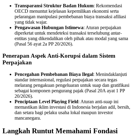
Transparansi Struktur Badan Hukum
: Rekomendasi
OECD menuntut kejelasan kepemilikan ekonomi serta
pelarangan manipulasi pembebanan biaya transaksi afiliasi
yang tidak wajar.
Pengawasan Hubungan Istimewa
: Aturan perpajakan
diperketat untuk mendeteksi transaksi terselubung antar-
entitas yang dikendalikan oleh pihak atau modal yang sama
(Pasal 56 ayat 2a PP 20/2026).
Penerapan Aspek Anti-Korupsi dalam Sistem
Perpajakan
Pencegahan Pembebanan Biaya Ilegal
: Menindaklanjuti
standar internasional, regulasi perpajakan secara tegas
melarang pengakuan pengeluaran untuk suap dan gratifikasi
sebagai komponen pengurang pajak (Pasal 20A ayat 1 PP
20/2026).
Penciptaan Level Playing Field
: Aturan anti-suap ini
memastikan iklim investasi di Indonesia berjalan adil, bersih,
dan setara bagi pelaku usaha lokal maupun investor
mancanegara.
Langkah Runtut Memahami Fondasi