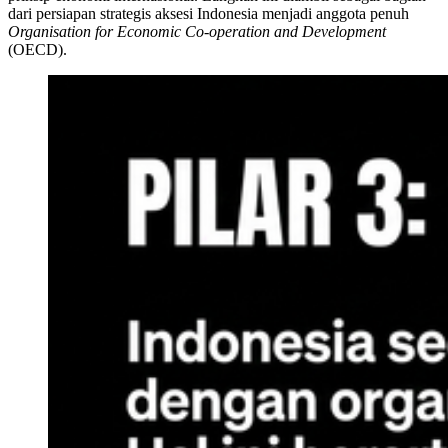
dari persiapan strategis aksesi Indonesia menjadi anggota penuh
Organisation for Economic Co-operation and Development
(OECD).