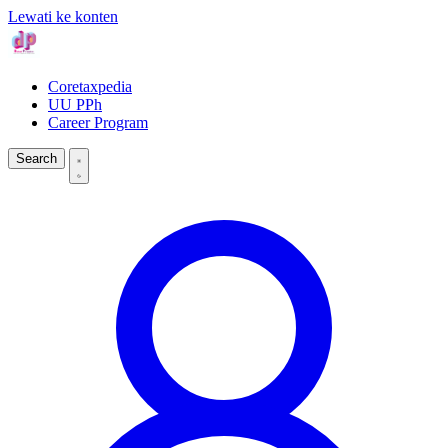
Lewati ke konten
Coretaxpedia
UU PPh
Career Program
Search