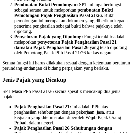
Pembuatan Bukti Pemotongan:
SPT ini juga berfungsi
sebagai sarana untuk melaporkan
pembuatan Bukti
Pemotongan Pajak Penghasilan Pasal 21/26
. Bukti
pemotongan ini merupakan dokumen yang diberikan kepada
penerima penghasilan sebagai bukti bahwa pajaknya telah
dipotong.
Penyetoran Pajak yang Dipotong:
Fungsi terakhir adalah
melaporkan
penyetoran Pajak Penghasilan Pasal 21
dan/atau Pajak Penghasilan Pasal 26
yang telah dipotong
oleh Pemotong Pajak PPh Pasal 21/26 ke kas negara.
Semua fungsi ini harus dilakukan sesuai dengan ketentuan peraturan
perundang-undangan di bidang perpajakan yang berlaku.
Jenis Pajak yang Dicakup
SPT Masa PPh Pasal 21/26 secara spesifik mencakup dua jenis
pajak:
Pajak Penghasilan Pasal 21:
Ini adalah PPh atas
penghasilan sehubungan dengan pekerjaan, jasa, atau
kegiatan yang diterima atau diperoleh Wajib Pajak Orang
Pribadi dalam negeri.
Pajak Penghasilan Pasal 26 Sehubungan dengan