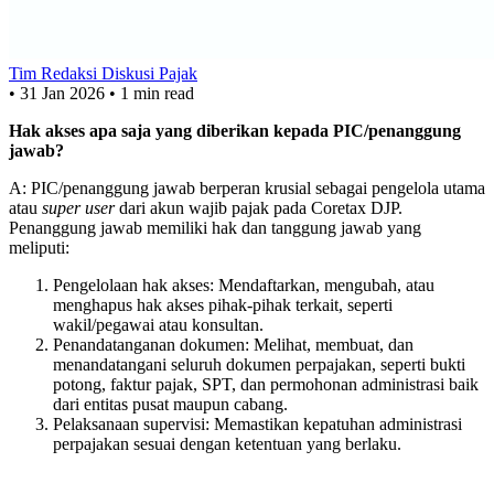
Tim Redaksi Diskusi Pajak
•
31 Jan 2026
•
1 min read
Hak akses apa saja yang diberikan kepada PIC/penanggung
jawab?
A: PIC/penanggung jawab berperan krusial sebagai pengelola utama
atau
super user
dari akun wajib pajak pada Coretax DJP.
Penanggung jawab memiliki hak dan tanggung jawab yang
meliputi:
Pengelolaan hak akses: Mendaftarkan, mengubah, atau
menghapus hak akses pihak-pihak terkait, seperti
wakil/pegawai atau konsultan.
Penandatanganan dokumen: Melihat, membuat, dan
menandatangani seluruh dokumen perpajakan, seperti bukti
potong, faktur pajak, SPT, dan permohonan administrasi baik
dari entitas pusat maupun cabang.
Pelaksanaan supervisi: Memastikan kepatuhan administrasi
perpajakan sesuai dengan ketentuan yang berlaku.