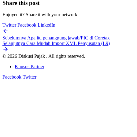
Share this post
Enjoyed it? Share it with your network.
Twitter
Facebook
LinkedIn
Sebelumnya
Apa itu penanggung jawab/PIC di Coretax
Selanjutnya
Cara Mudah Import XML Penyusutan (L9)
© 2026 Diskusi Pajak . All rights reserved.
Khusus Partner
Facebook
Twitter