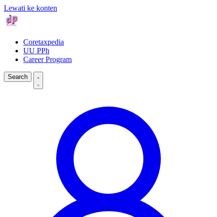
Lewati ke konten
Coretaxpedia
UU PPh
Career Program
Search