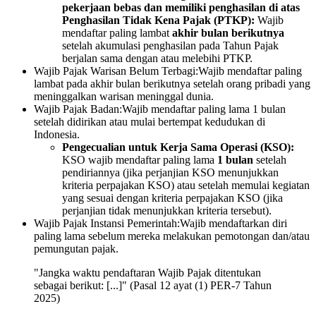
pekerjaan bebas dan memiliki penghasilan di atas
Penghasilan Tidak Kena Pajak (PTKP):
Wajib
mendaftar paling lambat
akhir bulan berikutnya
setelah akumulasi penghasilan pada Tahun Pajak
berjalan sama dengan atau melebihi PTKP.
Wajib Pajak Warisan Belum Terbagi:Wajib mendaftar paling
lambat pada akhir bulan berikutnya setelah orang pribadi yang
meninggalkan warisan meninggal dunia.
Wajib Pajak Badan:Wajib mendaftar paling lama 1 bulan
setelah didirikan atau mulai bertempat kedudukan di
Indonesia.
Pengecualian untuk Kerja Sama Operasi (KSO):
KSO wajib mendaftar paling lama
1 bulan
setelah
pendiriannya (jika perjanjian KSO menunjukkan
kriteria perpajakan KSO) atau setelah memulai kegiatan
yang sesuai dengan kriteria perpajakan KSO (jika
perjanjian tidak menunjukkan kriteria tersebut).
Wajib Pajak Instansi Pemerintah:Wajib mendaftarkan diri
paling lama sebelum mereka melakukan pemotongan dan/atau
pemungutan pajak.
"Jangka waktu pendaftaran Wajib Pajak ditentukan
sebagai berikut: [...]" (Pasal 12 ayat (1) PER-7 Tahun
2025)