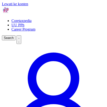
Lewati ke konten
Coretaxpedia
UU PPh
Career Program
Search