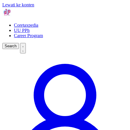
Lewati ke konten
Coretaxpedia
UU PPh
Career Program
Search