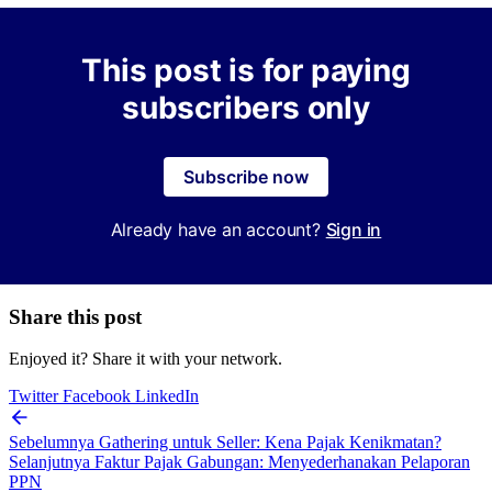
This post is for paying
subscribers only
Subscribe now
Already have an account?
Sign in
Share this post
Enjoyed it? Share it with your network.
Twitter
Facebook
LinkedIn
Sebelumnya
Gathering untuk Seller: Kena Pajak Kenikmatan?
Selanjutnya
Faktur Pajak Gabungan: Menyederhanakan Pelaporan
PPN