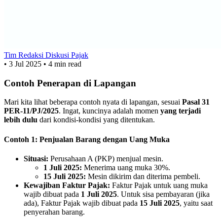
Tim Redaksi Diskusi Pajak
•
3 Jul 2025
•
4 min read
Contoh Penerapan di Lapangan
Mari kita lihat beberapa contoh nyata di lapangan, sesuai
Pasal 31
PER-11/PJ/2025
. Ingat, kuncinya adalah momen
yang terjadi
lebih dulu
dari kondisi-kondisi yang ditentukan.
Contoh 1: Penjualan Barang dengan Uang Muka
Situasi:
Perusahaan A (PKP) menjual mesin.
1 Juli 2025:
Menerima uang muka 30%.
15 Juli 2025:
Mesin dikirim dan diterima pembeli.
Kewajiban Faktur Pajak:
Faktur Pajak untuk uang muka
wajib dibuat pada
1 Juli 2025
. Untuk sisa pembayaran (jika
ada), Faktur Pajak wajib dibuat pada
15 Juli 2025
, yaitu saat
penyerahan barang.