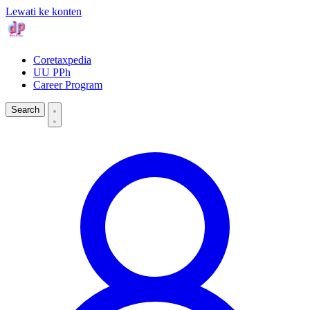
Lewati ke konten
Coretaxpedia
UU PPh
Career Program
Search