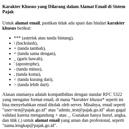
Karakter Khusus yang Dilarang dalam Alamat Email di Sistem
Pajak
Untuk
alamat email
, pastikan tidak ada spasi dan hindari
karakter
khusus
berikut:
*** (asterisk atau tanda bintang),
\ (backslash),
+ (tanda tambah),
= (tanda sama dengan),
_ (garis bawah),
' (apostrophe),
- (tanda minus),
, (tanda koma),
< (tanda kurang dari),
> (tanda lebih dari).
Alasan utamanya adalah kompatibilitas dengan standar RFC 5322
yang mengatur format email, di mana *
karakter khusus
* seperti ini
bisa menyebabkan email ditolak oleh server. Misalnya, email seperti
"user+test@pajak.go.id" atau "admin_test@pajak.go.id" akan gagal
validasi karena mengandung + atau _. Gunakan hanya huruf, angka,
dan titik (.) untuk
alamat email
yang aman dan profesional, seperti
"nama.lengkap@pajak.go.id".