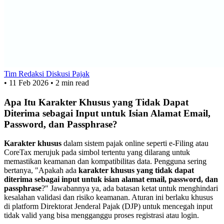
Tim Redaksi Diskusi Pajak
•
11 Feb 2026
•
2 min read
Apa Itu Karakter Khusus yang Tidak Dapat
Diterima sebagai Input untuk Isian Alamat Email,
Password, dan Passphrase?
Karakter khusus
dalam sistem pajak online seperti e-Filing atau
CoreTax merujuk pada simbol tertentu yang dilarang untuk
memastikan keamanan dan kompatibilitas data. Pengguna sering
bertanya, "Apakah ada
karakter khusus yang tidak dapat
diterima sebagai input untuk isian alamat email, password, dan
passphrase
?" Jawabannya ya, ada batasan ketat untuk menghindari
kesalahan validasi dan risiko keamanan. Aturan ini berlaku khusus
di platform Direktorat Jenderal Pajak (DJP) untuk mencegah input
tidak valid yang bisa mengganggu proses registrasi atau login.