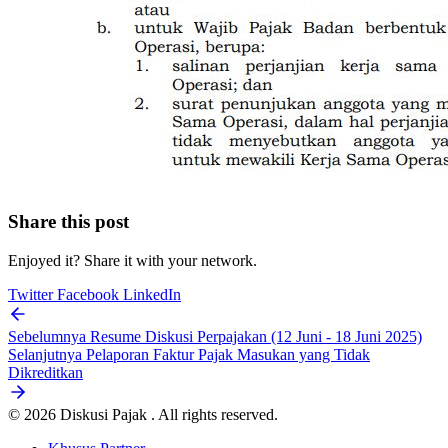
Share this post
Enjoyed it? Share it with your network.
Twitter
Facebook
LinkedIn
Sebelumnya
Resume Diskusi Perpajakan (12 Juni - 18 Juni 2025)
Selanjutnya
Pelaporan Faktur Pajak Masukan yang Tidak
Dikreditkan
© 2026 Diskusi Pajak . All rights reserved.