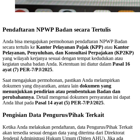
Pendaftaran NPWP Badan secara Tertulis
Anda bisa mengajukan permohonan pendaftaran NPWP Badan
secara tertulis ke
Kantor Pelayanan Pajak (KPP)
atau
Kantor
Pelayanan, Penyuluhan, dan Konsultasi Perpajakan (KP2KP)
yang wilayah kerjanya sesuai dengan tempat kedudukan atau
kegiatan usaha badan Anda. Ketentuan ini diatur dalam
Pasal 16
ayat (7) PER-7/PJ/2025
.
Saat mengajukan permohonan, pastikan Anda melampirkan
dokumen yang disyaratkan, antara lain
dokumen yang
menunjukkan pendirian atau pembentukan Badan dan
perubahannya
. Detail mengenai dokumen persyaratan ini dapat
Anda lihat pada
Pasal 14 ayat (5) PER-7/PJ/2025
.
Pengisian Data Pengurus/Pihak Terkait
Ketika Anda melakukan pendaftaran, data Pengurus/Pihak Terkait
akan tersedia sesuai dengan data yang diterima dari Direktorat
Jenderal Administrasi Hukum Umum (Ditjen AHU). Jika ada