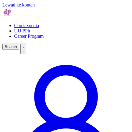
Lewati ke konten
Coretaxpedia
UU PPh
Career Program
Search