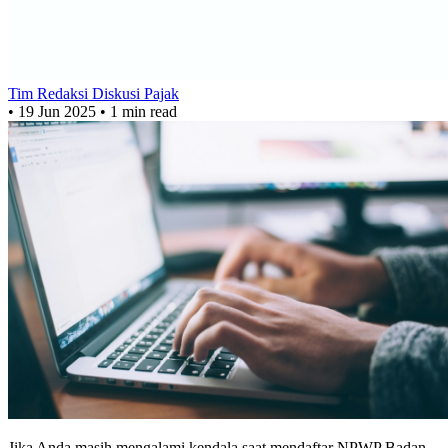
Tim Redaksi Diskusi Pajak
•
19 Jun 2025
•
1 min read
Jika Anda masih mengalami kendala saat mendaftar NPWP Badan