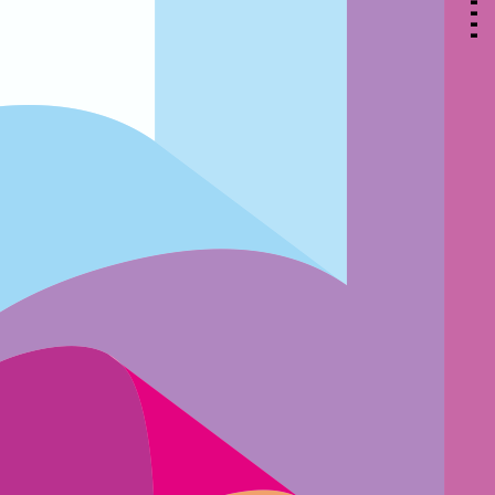
▃
▃
▃