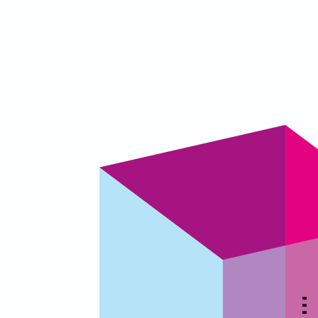
▃
▃
▃
▃