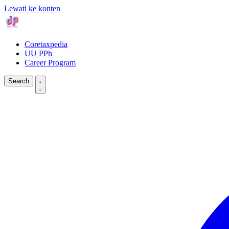
Lewati ke konten
Coretaxpedia
UU PPh
Career Program
Search