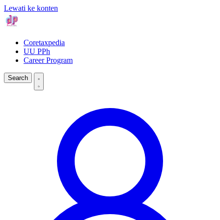
Lewati ke konten
Coretaxpedia
UU PPh
Career Program
Search