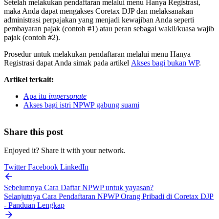
Setelah melakukan pendaftaran melalui menu Hanya Registrasi,
maka Anda dapat mengakses Coretax DJP dan melaksanakan
administrasi perpajakan yang menjadi kewajiban Anda seperti
pembayaran pajak (contoh #1) atau peran sebagai wakil/kuasa wajib
pajak (contoh #2).
Prosedur untuk melakukan pendaftaran melalui menu Hanya
Registrasi dapat Anda simak pada artikel
Akses bagi bukan WP
.
Artikel terkait:
Apa itu
impersonate
Akses bagi istri NPWP gabung suami
Share this post
Enjoyed it? Share it with your network.
Twitter
Facebook
LinkedIn
Sebelumnya
Cara Daftar NPWP untuk yayasan?
Selanjutnya
Cara Pendaftaran NPWP Orang Pribadi di Coretax DJP
- Panduan Lengkap