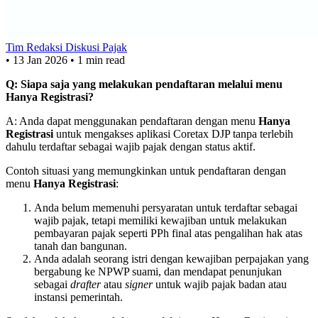
Tim Redaksi Diskusi Pajak
•
13 Jan 2026
•
1 min read
Q: Siapa saja yang melakukan pendaftaran melalui menu
Hanya Registrasi?
A: Anda dapat menggunakan pendaftaran dengan menu
Hanya
Registrasi
untuk mengakses aplikasi Coretax DJP tanpa terlebih
dahulu terdaftar sebagai wajib pajak dengan status aktif.
Contoh situasi yang memungkinkan untuk pendaftaran dengan
menu
Hanya Registrasi
:
Anda belum memenuhi persyaratan untuk terdaftar sebagai
wajib pajak, tetapi memiliki kewajiban untuk melakukan
pembayaran pajak seperti PPh final atas pengalihan hak atas
tanah dan bangunan.
Anda adalah seorang istri dengan kewajiban perpajakan yang
bergabung ke NPWP suami, dan mendapat penunjukan
sebagai
drafter
atau
signer
untuk wajib pajak badan atau
instansi pemerintah.