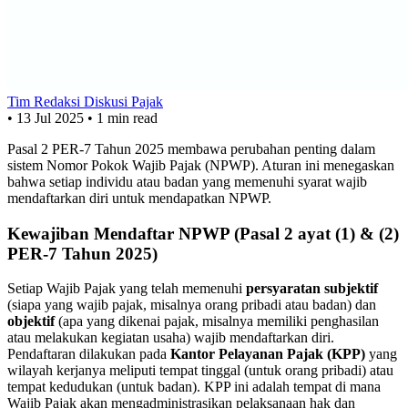
Tim Redaksi Diskusi Pajak
•
13 Jul 2025
•
1 min read
Pasal 2 PER-7 Tahun 2025 membawa perubahan penting dalam
sistem Nomor Pokok Wajib Pajak (NPWP). Aturan ini menegaskan
bahwa setiap individu atau badan yang memenuhi syarat wajib
mendaftarkan diri untuk mendapatkan NPWP.
Kewajiban Mendaftar NPWP (Pasal 2 ayat (1) & (2)
PER-7 Tahun 2025)
Setiap Wajib Pajak yang telah memenuhi
persyaratan subjektif
(siapa yang wajib pajak, misalnya orang pribadi atau badan) dan
objektif
(apa yang dikenai pajak, misalnya memiliki penghasilan
atau melakukan kegiatan usaha) wajib mendaftarkan diri.
Pendaftaran dilakukan pada
Kantor Pelayanan Pajak (KPP)
yang
wilayah kerjanya meliputi tempat tinggal (untuk orang pribadi) atau
tempat kedudukan (untuk badan). KPP ini adalah tempat di mana
Wajib Pajak akan mengadministrasikan pelaksanaan hak dan