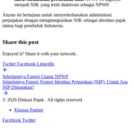
menjadi NIK yang telah diaktivasi sebagai NPWP.
Aturan ini bertujuan untuk menyederhanakan administrasi
perpajakan dengan mengintegrasikan NIK sebagai identitas pajak
utama bagi penduduk Indonesia.
Share this post
Enjoyed it? Share it with your network.
Twitter
Facebook
LinkedIn
Sebelumnya
Fungsi Utama NPWP
Selanjutnya
Fungsi Nomor Identitas Perpajakan (NIP): Untuk Apa
NIP Digunakan?
© 2026 Diskusi Pajak . All rights reserved.
Khusus Partner
Facebook
Twitter