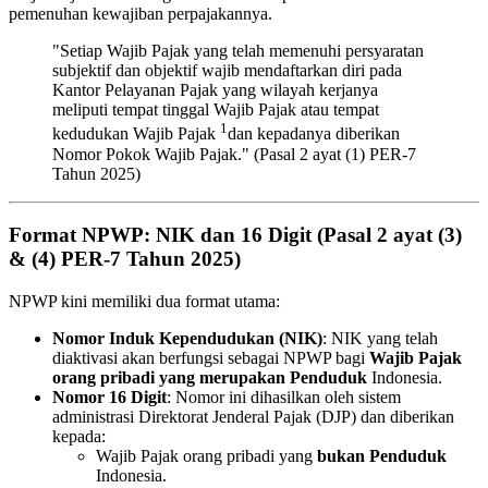
pemenuhan kewajiban perpajakannya.
"Setiap Wajib Pajak yang telah memenuhi persyaratan
subjektif dan objektif wajib mendaftarkan diri pada
Kantor Pelayanan Pajak yang wilayah kerjanya
meliputi tempat tinggal Wajib Pajak atau tempat
1
kedudukan Wajib Pajak
dan kepadanya diberikan
Nomor Pokok Wajib Pajak." (Pasal 2 ayat (1) PER-7
Tahun 2025)
Format NPWP: NIK dan 16 Digit (Pasal 2 ayat (3)
& (4) PER-7 Tahun 2025)
NPWP kini memiliki dua format utama:
Nomor Induk Kependudukan (NIK)
: NIK yang telah
diaktivasi akan berfungsi sebagai NPWP bagi
Wajib Pajak
orang pribadi yang merupakan Penduduk
Indonesia.
Nomor 16 Digit
: Nomor ini dihasilkan oleh sistem
administrasi Direktorat Jenderal Pajak (DJP) dan diberikan
kepada:
Wajib Pajak orang pribadi yang
bukan Penduduk
Indonesia.