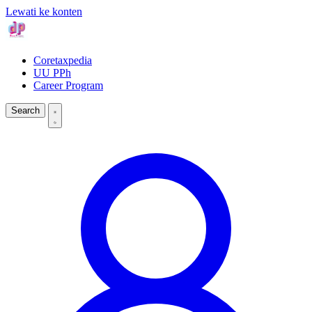
Lewati ke konten
Coretaxpedia
UU PPh
Career Program
Search