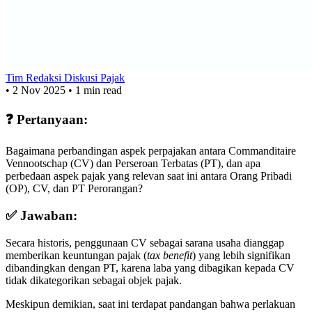
Tim Redaksi Diskusi Pajak
•
2 Nov 2025
•
1 min read
❓ Pertanyaan:
Bagaimana perbandingan aspek perpajakan antara Commanditaire
Vennootschap (CV) dan Perseroan Terbatas (PT), dan apa
perbedaan aspek pajak yang relevan saat ini antara Orang Pribadi
(OP), CV, dan PT Perorangan?
✅ Jawaban:
Secara historis, penggunaan CV sebagai sarana usaha dianggap
memberikan keuntungan pajak (
tax benefit
) yang lebih signifikan
dibandingkan dengan PT, karena laba yang dibagikan kepada CV
tidak dikategorikan sebagai objek pajak.
Meskipun demikian, saat ini terdapat pandangan bahwa perlakuan