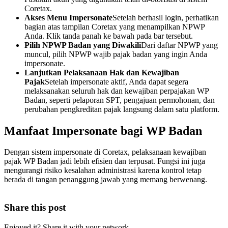
Coretax.
Akses Menu Impersonate
Setelah berhasil login, perhatikan
bagian atas tampilan Coretax yang menampilkan NPWP
Anda. Klik tanda panah ke bawah pada bar tersebut.
Pilih NPWP Badan yang Diwakili
Dari daftar NPWP yang
muncul, pilih NPWP wajib pajak badan yang ingin Anda
impersonate.
Lanjutkan Pelaksanaan Hak dan Kewajiban
Pajak
Setelah impersonate aktif, Anda dapat segera
melaksanakan seluruh hak dan kewajiban perpajakan WP
Badan, seperti pelaporan SPT, pengajuan permohonan, dan
perubahan pengkreditan pajak langsung dalam satu platform.
Manfaat Impersonate bagi WP Badan
Dengan sistem impersonate di Coretax, pelaksanaan kewajiban
pajak WP Badan jadi lebih efisien dan terpusat. Fungsi ini juga
mengurangi risiko kesalahan administrasi karena kontrol tetap
berada di tangan penanggung jawab yang memang berwenang.
Share this post
Enjoyed it? Share it with your network.