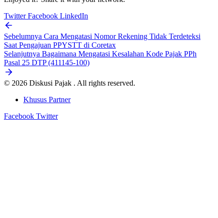
Twitter
Facebook
LinkedIn
Sebelumnya
Cara Mengatasi Nomor Rekening Tidak Terdeteksi
Saat Pengajuan PPYSTT di Coretax
Selanjutnya
Bagaimana Mengatasi Kesalahan Kode Pajak PPh
Pasal 25 DTP (411145-100)
© 2026 Diskusi Pajak . All rights reserved.
Khusus Partner
Facebook
Twitter