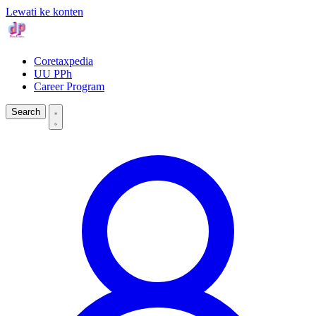
Lewati ke konten
Coretaxpedia
UU PPh
Career Program
Search