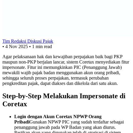
Tim Redaksi Diskusi Pajak
•
4 Nov 2025
•
1 min read
Agar pelaksanaan hak dan kewajiban perpajakan baik bagi PKP
maupun non-PKP berjalan lancar, sistem Coretax menyediakan fitur
impersonate. Fitur ini memungkinkan PIC (Penanggung Jawab)
mewakili wajib pajak badan menggunakan akun orang pribadi,
sehingga seluruh proses perpajakan, termasuk perubahan
pengkreditan pajak, dapat diakses dan dikelola dari satu akun.
Step-by-Step Melakukan Impersonate di
Coretax
Login dengan Akun Coretax NPWP Orang
Pribadi
Gunakan NPWP PIC yang sudah terdaftar sebagai
penanggung jawab pada WP Badan yang akan diurus.
Pastikan akun yang digunakan telah di-otorisasi di sistem