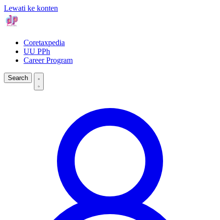
Lewati ke konten
Coretaxpedia
UU PPh
Career Program
Search