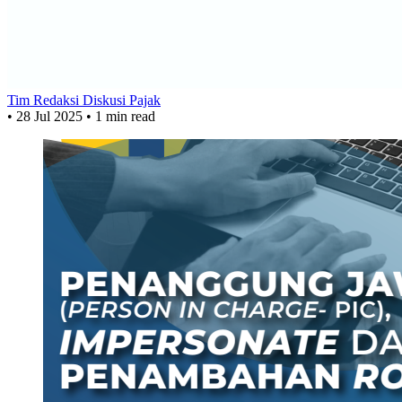
Tim Redaksi Diskusi Pajak
•
28 Jul 2025
•
1 min read