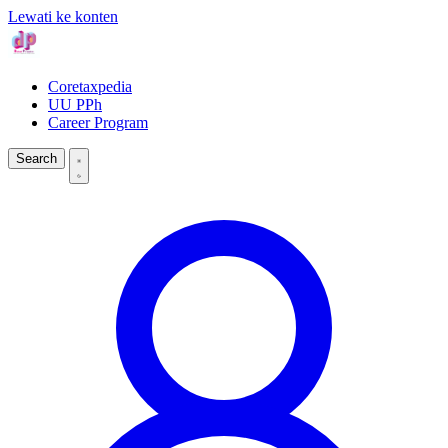
Lewati ke konten
Coretaxpedia
UU PPh
Career Program
Search