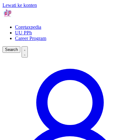
Lewati ke konten
Coretaxpedia
UU PPh
Career Program
Search