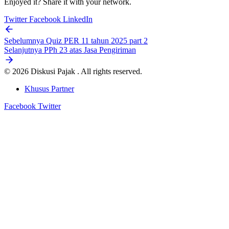
Enjoyed it? Share it with your network.
Twitter
Facebook
LinkedIn
Sebelumnya
Quiz PER 11 tahun 2025 part 2
Selanjutnya
PPh 23 atas Jasa Pengiriman
© 2026 Diskusi Pajak . All rights reserved.
Khusus Partner
Facebook
Twitter