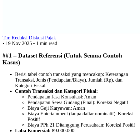
Tim Redaksi Diskusi Pajak
•
19 Nov 2025
•
1 min read
##1 – Dataset Referensi (Untuk Semua Contoh
Kasus)
Berisi tabel contoh transaksi yang mencakup: Keterangan
Transaksi, Jenis (Pendapatan/Biaya), Jumlah (Rp), dan
Kategori Fiskal.
Contoh Transaksi dan Kategori Fiskal:
Pendapatan Jasa Konsultasi: Aman
Pendapatan Sewa Gudang (Final): Koreksi Negatif
Biaya Gaji Karyawan: Aman
Biaya Entertainment (tanpa daftar nominatif): Koreksi
Positif
Biaya PPh 21 Ditanggung Perusahaan: Koreksi Positif
Laba Komersial:
89.000.000