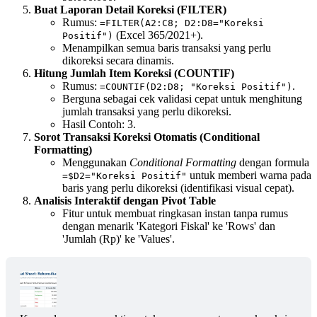
Buat Laporan Detail Koreksi (FILTER)
Rumus:
=FILTER(A2:C8; D2:D8="Koreksi
(Excel 365/2021+).
Positif")
Menampilkan semua baris transaksi yang perlu
dikoreksi secara dinamis.
Hitung Jumlah Item Koreksi (COUNTIF)
Rumus:
.
=COUNTIF(D2:D8; "Koreksi Positif")
Berguna sebagai cek validasi cepat untuk menghitung
jumlah transaksi yang perlu dikoreksi.
Hasil Contoh: 3.
Sorot Transaksi Koreksi Otomatis (Conditional
Formatting)
Menggunakan
Conditional Formatting
dengan formula
untuk memberi warna pada
=$D2="Koreksi Positif"
baris yang perlu dikoreksi (identifikasi visual cepat).
Analisis Interaktif dengan Pivot Table
Fitur untuk membuat ringkasan instan tanpa rumus
dengan menarik 'Kategori Fiskal' ke 'Rows' dan
'Jumlah (Rp)' ke 'Values'.