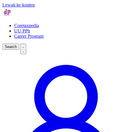
Lewati ke konten
Coretaxpedia
UU PPh
Career Program
Search