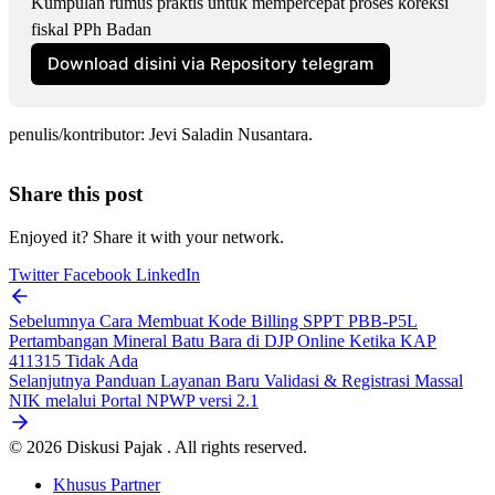
Kumpulan rumus praktis untuk mempercepat proses koreksi 
fiskal PPh Badan
Download disini via Repository telegram
penulis/kontributor: Jevi Saladin Nusantara.
Share this post
Enjoyed it? Share it with your network.
Twitter
Facebook
LinkedIn
Sebelumnya
Cara Membuat Kode Billing SPPT PBB-P5L
Pertambangan Mineral Batu Bara di DJP Online Ketika KAP
411315 Tidak Ada
Selanjutnya
Panduan Layanan Baru Validasi & Registrasi Massal
NIK melalui Portal NPWP versi 2.1
© 2026 Diskusi Pajak . All rights reserved.
Khusus Partner