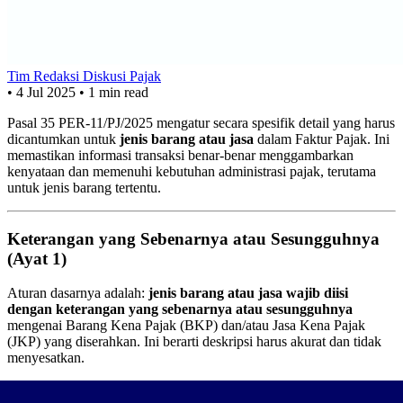
Tim Redaksi Diskusi Pajak
•
4 Jul 2025
•
1 min read
Pasal 35 PER-11/PJ/2025 mengatur secara spesifik detail yang harus
dicantumkan untuk
jenis barang atau jasa
dalam Faktur Pajak. Ini
memastikan informasi transaksi benar-benar menggambarkan
kenyataan dan memenuhi kebutuhan administrasi pajak, terutama
untuk jenis barang tertentu.
Keterangan yang Sebenarnya atau Sesungguhnya
(Ayat 1)
Aturan dasarnya adalah:
jenis barang atau jasa wajib diisi
dengan keterangan yang sebenarnya atau sesungguhnya
mengenai Barang Kena Pajak (BKP) dan/atau Jasa Kena Pajak
(JKP) yang diserahkan. Ini berarti deskripsi harus akurat dan tidak
menyesatkan.