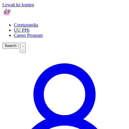
Lewati ke konten
Coretaxpedia
UU PPh
Career Program
Search