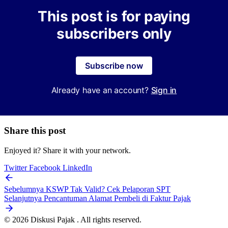
This post is for paying
subscribers only
Subscribe now
Already have an account?
Sign in
Share this post
Enjoyed it? Share it with your network.
Twitter
Facebook
LinkedIn
Sebelumnya
KSWP Tak Valid? Cek Pelaporan SPT
Selanjutnya
Pencantuman Alamat Pembeli di Faktur Pajak
© 2026 Diskusi Pajak . All rights reserved.