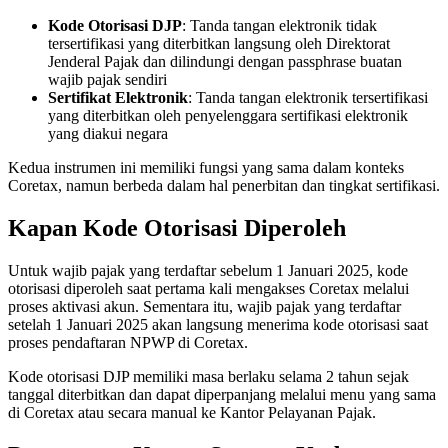
Kode Otorisasi DJP
: Tanda tangan elektronik tidak
tersertifikasi yang diterbitkan langsung oleh Direktorat
Jenderal Pajak dan dilindungi dengan passphrase buatan
wajib pajak sendiri
Sertifikat Elektronik
: Tanda tangan elektronik tersertifikasi
yang diterbitkan oleh penyelenggara sertifikasi elektronik
yang diakui negara
Kedua instrumen ini memiliki fungsi yang sama dalam konteks
Coretax, namun berbeda dalam hal penerbitan dan tingkat sertifikasi.
Kapan Kode Otorisasi Diperoleh
Untuk wajib pajak yang terdaftar sebelum 1 Januari 2025, kode
otorisasi diperoleh saat pertama kali mengakses Coretax melalui
proses aktivasi akun. Sementara itu, wajib pajak yang terdaftar
setelah 1 Januari 2025 akan langsung menerima kode otorisasi saat
proses pendaftaran NPWP di Coretax.
Kode otorisasi DJP memiliki masa berlaku selama 2 tahun sejak
tanggal diterbitkan dan dapat diperpanjang melalui menu yang sama
di Coretax atau secara manual ke Kantor Pelayanan Pajak.