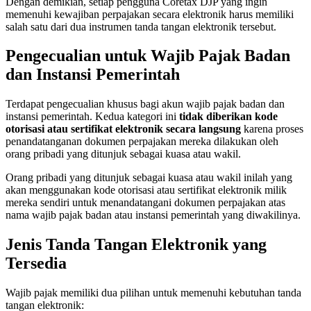
Dengan demikian, setiap pengguna Coretax DJP yang ingin
memenuhi kewajiban perpajakan secara elektronik harus memiliki
salah satu dari dua instrumen tanda tangan elektronik tersebut.
Pengecualian untuk Wajib Pajak Badan
dan Instansi Pemerintah
Terdapat pengecualian khusus bagi akun wajib pajak badan dan
instansi pemerintah. Kedua kategori ini
tidak diberikan kode
otorisasi atau sertifikat elektronik secara langsung
karena proses
penandatanganan dokumen perpajakan mereka dilakukan oleh
orang pribadi yang ditunjuk sebagai kuasa atau wakil.
Orang pribadi yang ditunjuk sebagai kuasa atau wakil inilah yang
akan menggunakan kode otorisasi atau sertifikat elektronik milik
mereka sendiri untuk menandatangani dokumen perpajakan atas
nama wajib pajak badan atau instansi pemerintah yang diwakilinya.
Jenis Tanda Tangan Elektronik yang
Tersedia
Wajib pajak memiliki dua pilihan untuk memenuhi kebutuhan tanda
tangan elektronik: