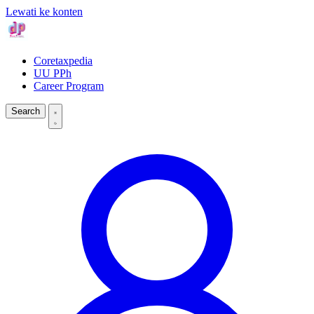
Lewati ke konten
Coretaxpedia
UU PPh
Career Program
Search