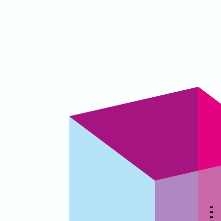
▃
▃
▃
▃