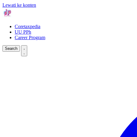
Lewati ke konten
Coretaxpedia
UU PPh
Career Program
Search