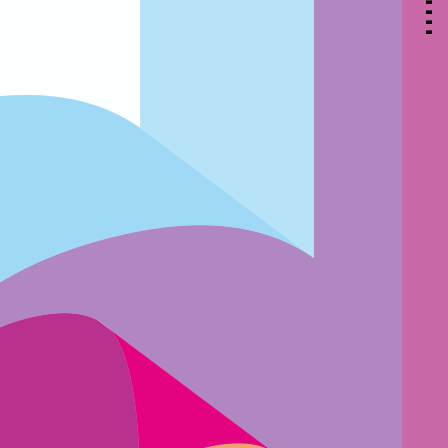
▃
▃
▃