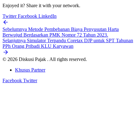
Enjoyed it? Share it with your network.
Twitter
Facebook
LinkedIn
Sebelumnya
Metode Pembebanan Biaya Penyusutan Harta
Berwujud Berdasarkan PMK Nomor 72 Tahun 2023.
Selanjutnya
Simulator Terpandu Coretax DJP untuk SPT Tahunan
PPh Orang Pribadi KLU Karyawan
© 2026 Diskusi Pajak . All rights reserved.
Khusus Partner
Facebook
Twitter