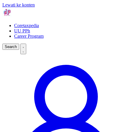
Lewati ke konten
Coretaxpedia
UU PPh
Career Program
Search