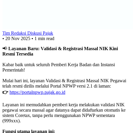
Tim Redaksi Diskusi Pajak
•
20 Nov 2025
•
1 min read
📢
Layanan Baru: Validasi & Registrasi Massal NIK Kini
Resmi Tersedia
Kabar baik untuk seluruh Pemberi Kerja Badan dan Instansi
Pemerintah!
Mulai hari ini, layanan Validasi & Registrasi Massal NIK Pegawai
telah resmi dirilis melalui Portal NPWP versi 2.1 di laman:
👉
https://portalnpwp.pajak.go.id
Layanan ini memudahkan pemberi kerja melakukan validasi NIK
pegawai secara massal agar datanya dapat didaftarkan otomatis ke
sistem Coretax, tanpa perlu menggunakan NPWP sementara
(999xxx).
Fungsi utama layanan ini: