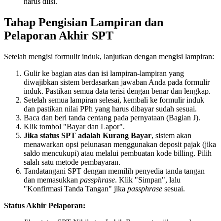
harus diisi.
Tahap Pengisian Lampiran dan
Pelaporan Akhir SPT
Setelah mengisi formulir induk, lanjutkan dengan mengisi lampiran:
Gulir ke bagian atas dan isi lampiran-lampiran yang
diwajibkan sistem berdasarkan jawaban Anda pada formulir
induk. Pastikan semua data terisi dengan benar dan lengkap.
Setelah semua lampiran selesai, kembali ke formulir induk
dan pastikan nilai PPh yang harus dibayar sudah sesuai.
Baca dan beri tanda centang pada pernyataan (Bagian J).
Klik tombol "Bayar dan Lapor".
Jika status SPT adalah Kurang Bayar
, sistem akan
menawarkan opsi pelunasan menggunakan deposit pajak (jika
saldo mencukupi) atau melalui pembuatan kode billing. Pilih
salah satu metode pembayaran.
Tandatangani SPT dengan memilih penyedia tanda tangan
dan memasukkan
passphrase
. Klik "Simpan", lalu
"Konfirmasi Tanda Tangan" jika
passphrase
sesuai.
Status Akhir Pelaporan: