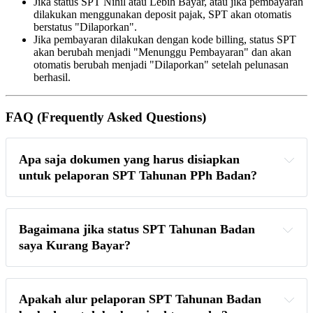
Jika status SPT Nihil atau Lebih Bayar, atau jika pembayaran
dilakukan menggunakan deposit pajak, SPT akan otomatis
berstatus "Dilaporkan".
Jika pembayaran dilakukan dengan kode billing, status SPT
akan berubah menjadi "Menunggu Pembayaran" dan akan
otomatis berubah menjadi "Dilaporkan" setelah pelunasan
berhasil.
FAQ (Frequently Asked Questions)
Apa saja dokumen yang harus disiapkan 
untuk pelaporan SPT Tahunan PPh Badan?
Bagaimana jika status SPT Tahunan Badan 
saya Kurang Bayar?
Apakah alur pelaporan SPT Tahunan Badan 