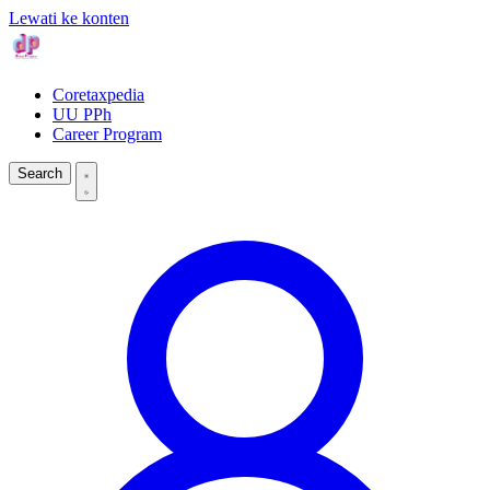
Lewati ke konten
Coretaxpedia
UU PPh
Career Program
Search