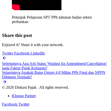
Petunjuk Pelaporan SPT PPh tahunan badan sektor 
perbankan
Share this post
Enjoyed it? Share it with your network.
Twitter
Facebook
LinkedIn
Sebelumnya
Apa Arti Status 'Waiting for Amendment/Cancellation'
pada Faktur Pajak Keluaran?
Selanjutnya
Apakah Batas Omzet 4,8 Miliar PPh Final dan NPPN
Dihitung Terpisah?
© 2026 Diskusi Pajak . All rights reserved.
Khusus Partner
Facebook
Twitter