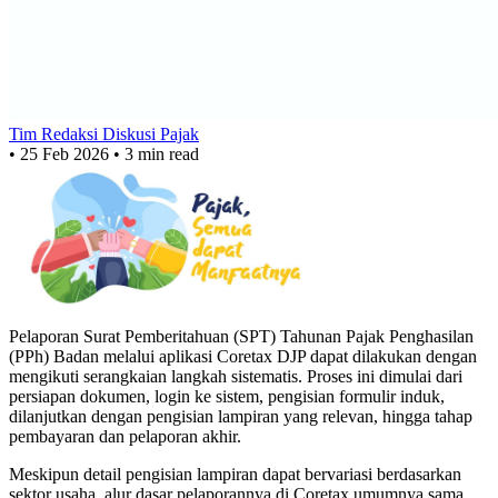
Tim Redaksi Diskusi Pajak
•
25 Feb 2026
•
3 min read
Pelaporan Surat Pemberitahuan (SPT) Tahunan Pajak Penghasilan
(PPh) Badan melalui aplikasi Coretax DJP dapat dilakukan dengan
mengikuti serangkaian langkah sistematis. Proses ini dimulai dari
persiapan dokumen, login ke sistem, pengisian formulir induk,
dilanjutkan dengan pengisian lampiran yang relevan, hingga tahap
pembayaran dan pelaporan akhir.
Meskipun detail pengisian lampiran dapat bervariasi berdasarkan
sektor usaha, alur dasar pelaporannya di Coretax umumnya sama