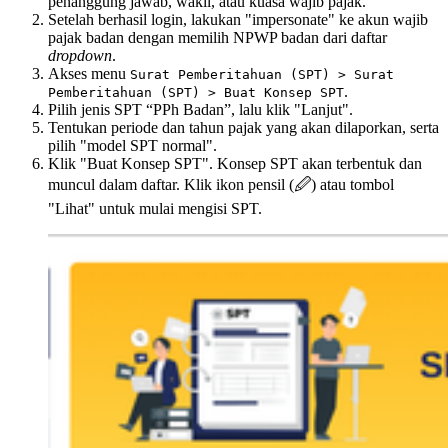
penanggung jawab, wakil, atau kuasa wajib pajak.
Setelah berhasil login, lakukan "impersonate" ke akun wajib
pajak badan dengan memilih NPWP badan dari daftar
dropdown
.
Akses menu
Surat Pemberitahuan (SPT) > Surat
.
Pemberitahuan (SPT) > Buat Konsep SPT
Pilih jenis SPT “PPh Badan”, lalu klik "Lanjut".
Tentukan periode dan tahun pajak yang akan dilaporkan, serta
pilih "model SPT normal".
Klik "Buat Konsep SPT". Konsep SPT akan terbentuk dan
muncul dalam daftar. Klik ikon pensil (🖉) atau tombol
"Lihat" untuk mulai mengisi SPT.