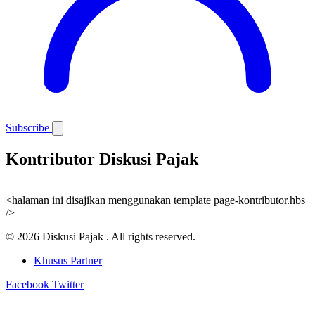
Subscribe
Kontributor Diskusi Pajak
<halaman ini disajikan menggunakan template page-kontributor.hbs
/>
© 2026 Diskusi Pajak . All rights reserved.
Khusus Partner
Facebook
Twitter