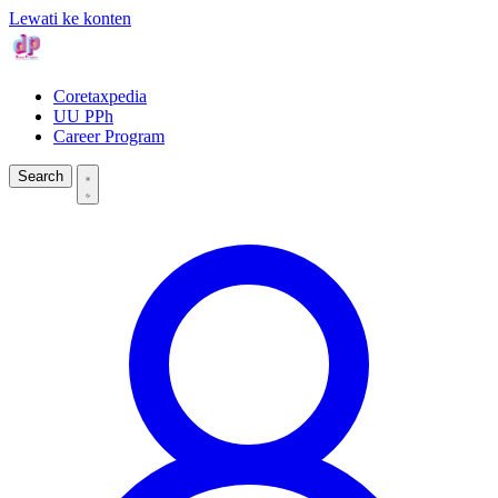
Lewati ke konten
Coretaxpedia
UU PPh
Career Program
Search