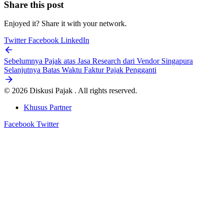
Share this post
Enjoyed it? Share it with your network.
Twitter
Facebook
LinkedIn
Sebelumnya
Pajak atas Jasa Research dari Vendor Singapura
Selanjutnya
Batas Waktu Faktur Pajak Pengganti
© 2026 Diskusi Pajak . All rights reserved.
Khusus Partner
Facebook
Twitter