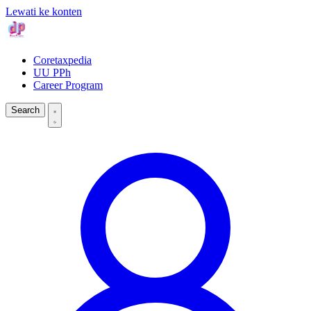
Lewati ke konten
Coretaxpedia
UU PPh
Career Program
Search