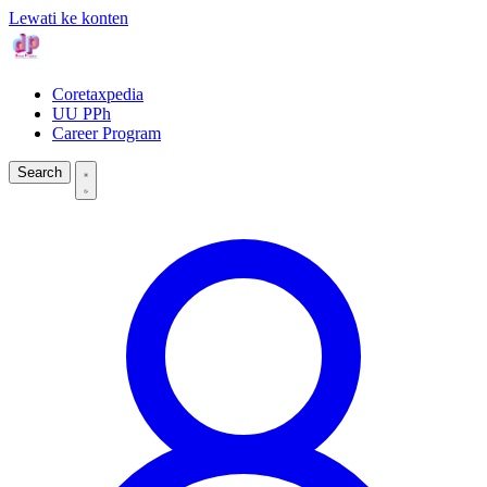
Lewati ke konten
Coretaxpedia
UU PPh
Career Program
Search