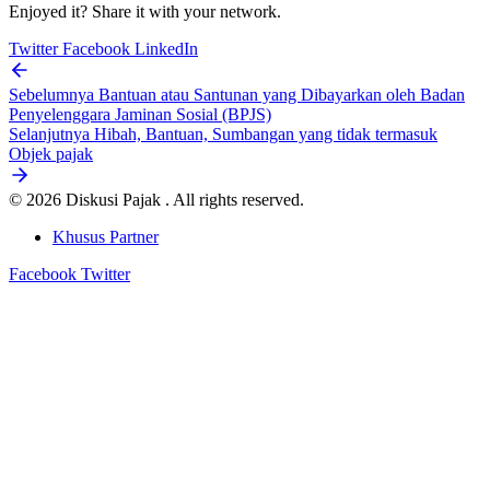
Enjoyed it? Share it with your network.
Twitter
Facebook
LinkedIn
Sebelumnya
Bantuan atau Santunan yang Dibayarkan oleh Badan
Penyelenggara Jaminan Sosial (BPJS)
Selanjutnya
Hibah, Bantuan, Sumbangan yang tidak termasuk
Objek pajak
© 2026 Diskusi Pajak . All rights reserved.
Khusus Partner
Facebook
Twitter