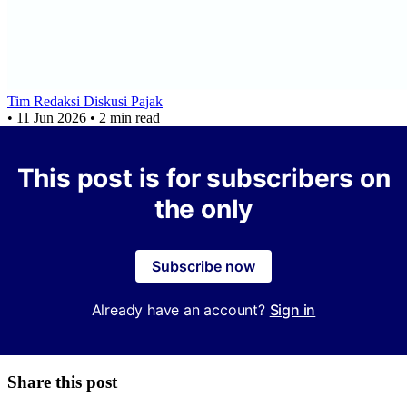
Tim Redaksi Diskusi Pajak
•
11 Jun 2026
•
2 min read
This post is for subscribers on
the only
Subscribe now
Already have an account?
Sign in
Share this post