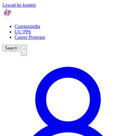
Lewati ke konten
Coretaxpedia
UU PPh
Career Program
Search